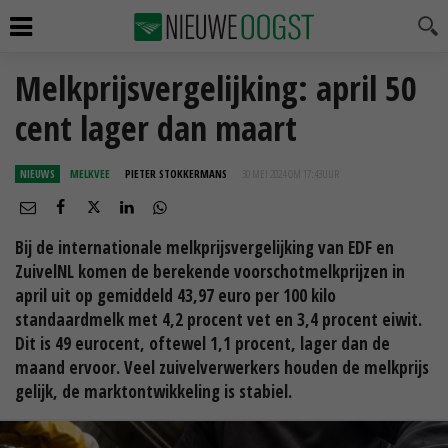
Melkprijsvergelijking: april 50
cent lager dan maart
NIEUWS
MELKVEE
PIETER STOKKERMANS
30 MEI 2024 OM 17:43
UUR
Bij de internationale melkprijsvergelijking van EDF en
ZuivelNL komen de berekende voorschotmelkprijzen in
april uit op gemiddeld 43,97 euro per 100 kilo
standaardmelk met 4,2 procent vet en 3,4 procent eiwit.
Dit is 49 eurocent, oftewel 1,1 procent, lager dan de
maand ervoor. Veel zuivelverwerkers houden de melkprijs
gelijk, de marktontwikkeling is stabiel.