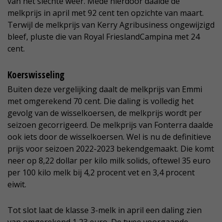
van het slechte weer. Mede hierdoor daalde de
melkprijs in april met 92 cent ten opzichte van maart.
Terwijl de melkprijs van Kerry Agribusiness ongewijzigd
bleef, pluste die van Royal FrieslandCampina met 24
cent.
Koerswisseling
Buiten deze vergelijking daalt de melkprijs van Emmi
met omgerekend 70 cent. Die daling is volledig het
gevolg van de wisselkoersen, de melkprijs wordt per
seizoen gecorrigeerd. De melkprijs van Fonterra daalde
ook iets door de wisselkoersen. Wel is nu de definitieve
prijs voor seizoen 2022-2023 bekendgemaakt. Die komt
neer op 8,22 dollar per kilo milk solids, oftewel 35 euro
per 100 kilo melk bij 4,2 procent vet en 3,4 procent
eiwit.
Tot slot laat de klasse 3-melk in april een daling zien