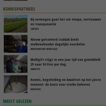
KENNISPARTNERS
Bij vermogen gaat het om tempo, vertrouwen
en transparantie
CAPILEX
Nieuw geïsoleerd staldak biedt
melkveehouder dagelijks voordelen
MIDDENDORP MONTAGE
Melkgift stijgt in een jaar tijd van gemiddeld
25 naar 34 liter per dag
SMAXTEC
Kennis, begeleiding en kwaliteit op het juiste
moment: de basis voor sterke kalveren
KALVOLAC
MEEST GELEZEN