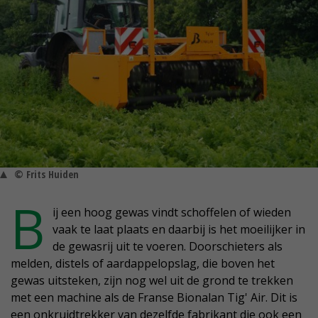
© Frits Huiden
B
ij een hoog gewas vindt schoffelen of wieden
vaak te laat plaats en daarbij is het moeilijker in
de gewasrij uit te voeren. Doorschieters als
melden, distels of aardappelopslag, die boven het
gewas uitsteken, zijn nog wel uit de grond te trekken
met een machine als de Franse Bionalan Tig' Air. Dit is
een onkruidtrekker van dezelfde fabrikant die ook een