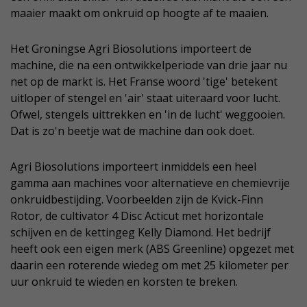
maaier maakt om onkruid op hoogte af te maaien.
Het Groningse Agri Biosolutions importeert de
machine, die na een ontwikkelperiode van drie jaar nu
net op de markt is. Het Franse woord 'tige' betekent
uitloper of stengel en 'air' staat uiteraard voor lucht.
Ofwel, stengels uittrekken en 'in de lucht' weggooien.
Dat is zo'n beetje wat de machine dan ook doet.
Agri Biosolutions importeert inmiddels een heel
gamma aan machines voor alternatieve en chemievrije
onkruidbestijding. Voorbeelden zijn de Kvick-Finn
Rotor, de cultivator 4 Disc Acticut met horizontale
schijven en de kettingeg Kelly Diamond. Het bedrijf
heeft ook een eigen merk (ABS Greenline) opgezet met
daarin een roterende wiedeg om met 25 kilometer per
uur onkruid te wieden en korsten te breken.