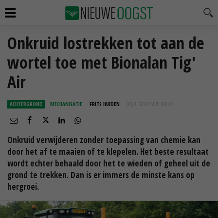
Onkruid lostrekken tot aan de
wortel toe met Bionalan Tig'
Air
ACHTERGROND
MECHANISATIE
FRITS HUIDEN
08 JUL 2024 OM 15:30
UUR
Onkruid verwijderen zonder toepassing van chemie kan
door het af te maaien of te klepelen. Het beste resultaat
wordt echter behaald door het te wieden of geheel uit de
grond te trekken. Dan is er immers de minste kans op
hergroei.