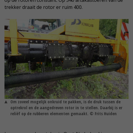
op de rotoren constant. Op 540 aftakastoeren van de
trekker draait de rotor er ruim 400.
Om zoveel mogelijk onkruid te pakken, is de druk tussen de
optrekrol en de aangedreven rotor in te stellen. Daarbij is er
reliëf op de rubberen elementen gemaakt. © Frits Huiden