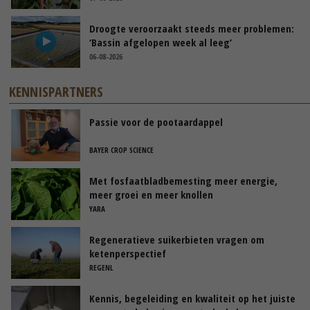
Droogte veroorzaakt steeds meer problemen:
‘Bassin afgelopen week al leeg’
06-08-2026
KENNISPARTNERS
Passie voor de pootaardappel
BAYER CROP SCIENCE
Met fosfaatbladbemesting meer energie,
meer groei en meer knollen
YARA
Regeneratieve suikerbieten vragen om
ketenperspectief
REGENL
Kennis, begeleiding en kwaliteit op het juiste