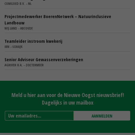
COMGOED B.V. - NL
Projectmedewerker BoerenNetwerk – Natuurinclusieve
Landbouw
WIJ.LAND - ABCOUDE
Teamleider instroom kwekerij
IBN - SCHAIJK
Senior Adviseur Gewassenverzekeringen
AGRIVER U.A. - ZOETERMEER
Meld u hier aan voor de Nieuwe Oogst nieuwsbrief!
Dagelijks in uw mailbox
AANMELDEN