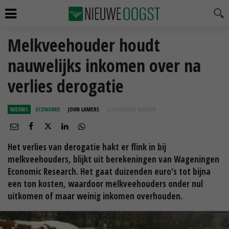
Melkveehouder houdt
nauwelijks inkomen over na
verlies derogatie
NIEUWS
ECONOMIE
JOHN LAMERS
23 APR 2024 OM 16:05
UUR
Het verlies van derogatie hakt er flink in bij
melkveehouders, blijkt uit berekeningen van Wageningen
Economic Research. Het gaat duizenden euro's tot bijna
een ton kosten, waardoor melkveehouders onder nul
uitkomen of maar weinig inkomen overhouden.