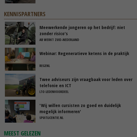
KENNISPARTNERS
Meewerkende jongeren op het bedrijf: niet
zonder risico's
AB WERKT ZUID-NEDERLAND
Webinar: Regeneratieve ketens in de praktijk
REGENL
Twee adviseurs zijn vraagbaak voor leden over
telefonie en ICT
LTO LEDENVOORDEEL
'Wij willen cursisten zo goed en duidelijk
mogelijk informeren'
SPUITLICENTIE.NL
MEEST GELEZEN