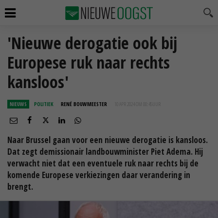
'Nieuwe derogatie ook bij
Europese ruk naar rechts
kansloos'
NIEUWS
POLITIEK
RENÉ BOUWMEESTER
10 APR 2024 OM 00:45
UUR
Naar Brussel gaan voor een nieuwe derogatie is kansloos.
Dat zegt demissionair landbouwminister Piet Adema. Hij
verwacht niet dat een eventuele ruk naar rechts bij de
komende Europese verkiezingen daar verandering in
brengt.