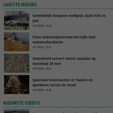
LAATSTE NIEUWS
Gemiddelde Europese melkprijs daalt licht in
juni
GISTEREN, 17:04
Frans onderzoekcentrum bestrijkt hele
varkensvleesketen
GISTEREN, 15:29
Emmeloord noteert eerste zaaiuien op
maximaal 20 euro
GISTEREN, 14:59
Spontane boerenacties in Twente en
Apeldoorn zetten de trend
GISTEREN, 14:48
NIEUWSTE VIDEO'S