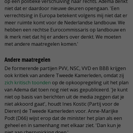
op een politieke verschuiving naar rechts. Adema denkt
niet dat er daardoor nieuwe deuren opengaan. 'Een
verrechtsing in Europa betekent volgens mij niet dat er
meer ruimte komt voor de Nederlandse landbouw. We
hebben een rechtse Eurocommissaris op landbouw en
ik merk niet dat hij er anders over denkt. We moeten
met andere maatregelen komen.'
Andere maatregelen
De formerende partijen PVV, NSC, VVD en BBB krijgen
ook kritiek van andere Tweede Kamerleden, omdat zij
zich kritisch toonden
op de opkoopregeling uit het plan
van Adema dat toen nog niet was gepubliceerd. 'Je kunt
niet op basis van berichten uit de media zeggen dat je
niet akkoord gaat', houdt Ines Kostic (Partij voor de
Dieren) de Tweede Kamerleden voor. Anne-Marijke
Podt (D66) wijst erop dat de minister het plan als een
geheel en in samenhang met elkaar ziet. 'Dan kun je
niet aan cherrypicking doen.'