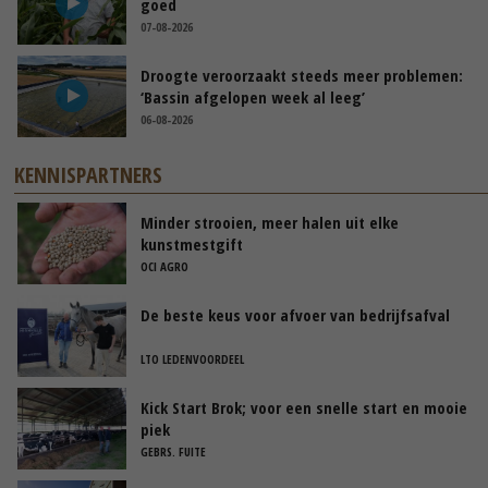
goed
07-08-2026
Droogte veroorzaakt steeds meer problemen:
‘Bassin afgelopen week al leeg’
06-08-2026
KENNISPARTNERS
Minder strooien, meer halen uit elke
kunstmestgift
OCI AGRO
De beste keus voor afvoer van bedrijfsafval
LTO LEDENVOORDEEL
Kick Start Brok; voor een snelle start en mooie
piek
GEBRS. FUITE