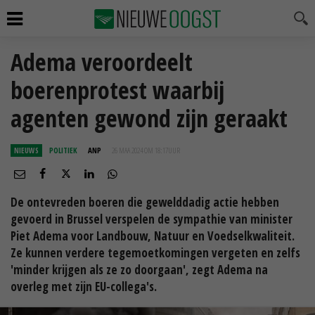
Adema veroordeelt
boerenprotest waarbij
agenten gewond zijn geraakt
NIEUWS
POLITIEK
ANP
26 MAA 2024 OM 18:17
UUR
De ontevreden boeren die gewelddadig actie hebben
gevoerd in Brussel verspelen de sympathie van minister
Piet Adema voor Landbouw, Natuur en Voedselkwaliteit.
Ze kunnen verdere tegemoetkomingen vergeten en zelfs
'minder krijgen als ze zo doorgaan', zegt Adema na
overleg met zijn EU-collega's.