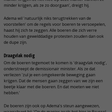
minder krijgen, als ze zo doorgaan', dreigt hij.
Adema wil 'natuurlijk niks terugtrekken van de
voorstellen' om de regels voor boeren te versoepelen,
haast hij zich te zeggen. Alle boeren die zich verre
houden van gewelddadige protesten zouden dan ook
de dupe zijn.
Draagvlak nodig
Om de boeren tegemoet te komen is 'draagvlak nodig',
onderstreept de demissionair minister. Als ze dat
verliezen 'zul je een omgekeerde beweging gaan
krijgen. Dat de mensen gaan zeggen van: we zijn een
beetje klaar met die boeren. En dat moeten we niet
hebben.'
De boeren zijn ook op Adema's steun aangewezen,
waarschuwt hij. 'Op de manier zoals het hier in Brussel