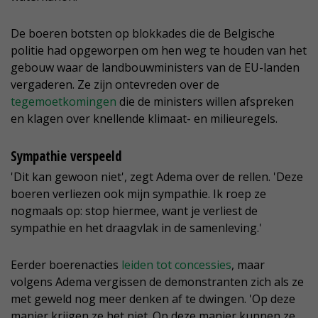
De boeren botsten op blokkades die de Belgische
politie had opgeworpen om hen weg te houden van het
gebouw waar de landbouwministers van de EU-landen
vergaderen. Ze zijn ontevreden over de
tegemoetkomingen
die de ministers willen afspreken
en klagen over knellende klimaat- en milieuregels.
Sympathie verspeeld
'Dit kan gewoon niet', zegt Adema over de rellen. 'Deze
boeren verliezen ook mijn sympathie. Ik roep ze
nogmaals op: stop hiermee, want je verliest de
sympathie en het draagvlak in de samenleving.'
Eerder boerenacties
leiden tot concessies
, maar
volgens Adema vergissen de demonstranten zich als ze
met geweld nog meer denken af te dwingen. 'Op deze
manier krijgen ze het niet. Op deze manier kunnen ze