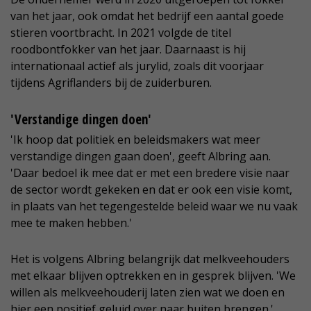
van het jaar, ook omdat het bedrijf een aantal goede
stieren voortbracht. In 2021 volgde de titel
roodbontfokker van het jaar. Daarnaast is hij
internationaal actief als jurylid, zoals dit voorjaar
tijdens Agriflanders bij de zuiderburen.
'Verstandige dingen doen'
'Ik hoop dat politiek en beleidsmakers wat meer
verstandige dingen gaan doen', geeft Albring aan.
'Daar bedoel ik mee dat er met een bredere visie naar
de sector wordt gekeken en dat er ook een visie komt,
in plaats van het tegengestelde beleid waar we nu vaak
mee te maken hebben.'
Het is volgens Albring belangrijk dat melkveehouders
met elkaar blijven optrekken en in gesprek blijven. 'We
willen als melkveehouderij laten zien wat we doen en
hier een positief geluid over naar buiten brengen.'