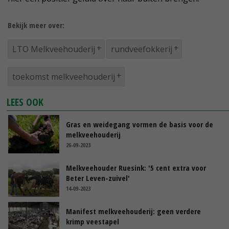
Bekijk meer over:
LTO Melkveehouderij
rundveefokkerij
toekomst melkveehouderij
LEES OOK
Gras en weidegang vormen de basis voor de
melkveehouderij
26-09-2023
Melkveehouder Ruesink: '5 cent extra voor
Beter Leven-zuivel'
14-09-2023
Manifest melkveehouderij: geen verdere
krimp veestapel