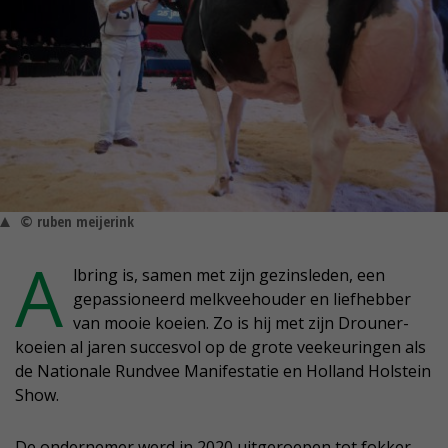
© ruben meijerink
A
lbring is, samen met zijn gezinsleden, een
gepassioneerd melkveehouder en liefhebber
van mooie koeien. Zo is hij met zijn Drouner-
koeien al jaren succesvol op de grote veekeuringen als
de Nationale Rundvee Manifestatie en Holland Holstein
Show.
De ondernemer werd in 2020 uitgeroepen tot fokker