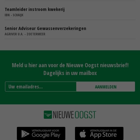
Teamleider instroom kwekerij
IBN - SCHAIJK
Senior Adviseur Gewassenverzekeringen
AGRIVER U.A. - ZOETERMEER
Meld u hier aan voor de Nieuwe Oogst nieuwsbrief!
Dagelijks in uw mailbox
AANMELDEN