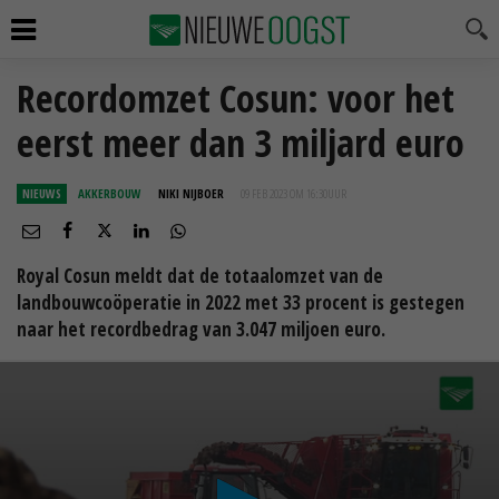
Recordomzet Cosun: voor het
eerst meer dan 3 miljard euro
NIEUWS
AKKERBOUW
NIKI NIJBOER
09 FEB 2023 OM 16:30
UUR
Royal Cosun meldt dat de totaalomzet van de
landbouwcoöperatie in 2022 met 33 procent is gestegen
naar het recordbedrag van 3.047 miljoen euro.