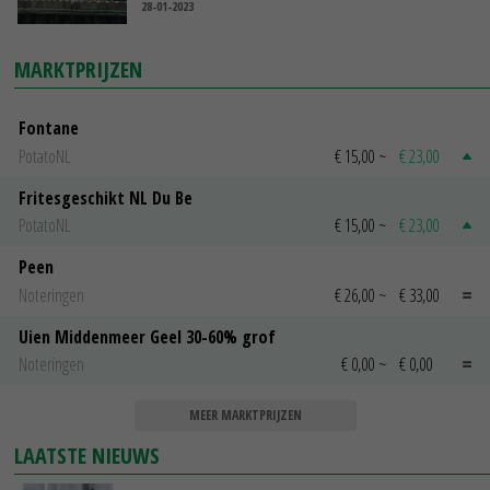
28-01-2023
MARKTPRIJZEN
Fontane
PotatoNL
€ 15,00
~
€ 23,00
Fritesgeschikt NL Du Be
PotatoNL
€ 15,00
~
€ 23,00
Peen
Noteringen
€ 26,00
~
€ 33,00
Uien Middenmeer Geel 30-60% grof
Noteringen
€ 0,00
~
€ 0,00
MEER MARKTPRIJZEN
LAATSTE NIEUWS