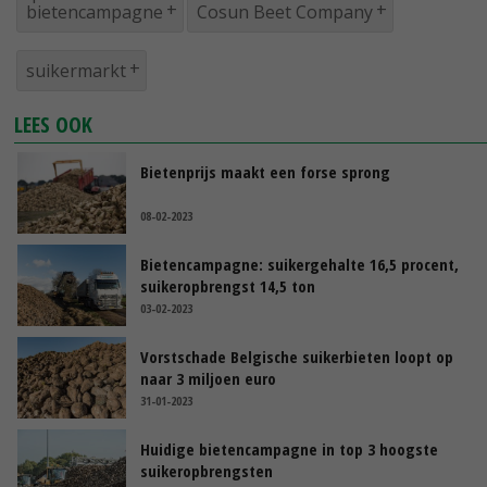
bietencampagne
Cosun Beet Company
suikermarkt
LEES OOK
Bietenprijs maakt een forse sprong
08-02-2023
Bietencampagne: suikergehalte 16,5 procent,
suikeropbrengst 14,5 ton
03-02-2023
Vorstschade Belgische suikerbieten loopt op
naar 3 miljoen euro
31-01-2023
Huidige bietencampagne in top 3 hoogste
suikeropbrengsten