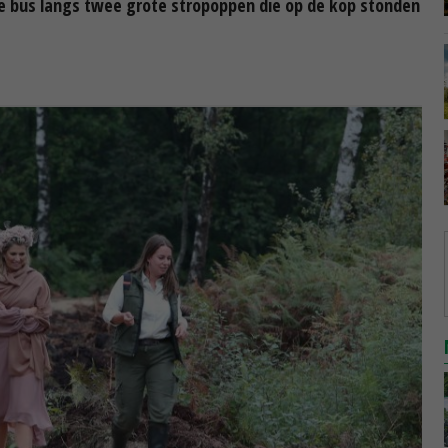
de bus langs twee grote stropoppen die op de kop stonden