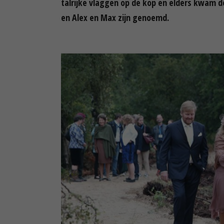
talrijke vlaggen op de kop en elders kwam 
en Alex en Max zijn genoemd.