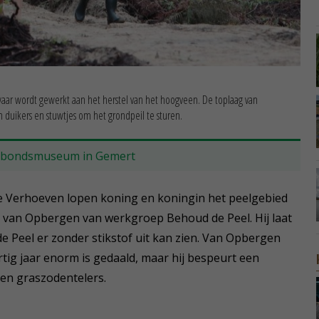
aar wordt gewerkt aan het herstel van het hoogveen. De toplaag van
 duikers en stuwtjes om het grondpeil te sturen.
nbondsmuseum in Gemert
ke Verhoeven lopen koning en koningin het peelgebied
im van Opbergen van werkgroep Behoud de Peel. Hij laat
e Peel er zonder stikstof uit kan zien. Van Opbergen
rtig jaar enorm is gedaald, maar hij bespeurt een
 en graszodentelers.