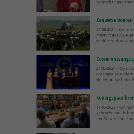
gesprek te gaan met 
Zeeuwse boeren m
21-08-2024
- Boeren 
mest uitrijden. De 
werkbezoek van koni
Cosun ontvangt p
21-05-2024
- Royal Co
prestigieuze ondern
Nederlandse bedrijf
Koningspaar bre
11-05-2023
- Koning 
gebracht aan de boe
der Bijl werd het kon