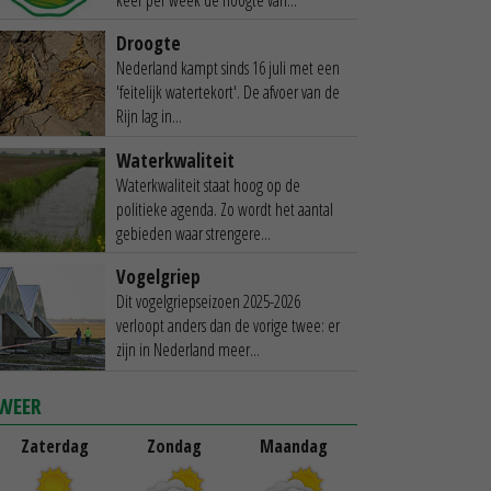
Droogte
Nederland kampt sinds 16 juli met een
'feitelijk watertekort'. De afvoer van de
Rijn lag in...
Waterkwaliteit
Waterkwaliteit staat hoog op de
politieke agenda. Zo wordt het aantal
gebieden waar strengere...
Vogelgriep
Dit vogelgriepseizoen 2025-2026
verloopt anders dan de vorige twee: er
zijn in Nederland meer...
WEER
Zaterdag
Zondag
Maandag