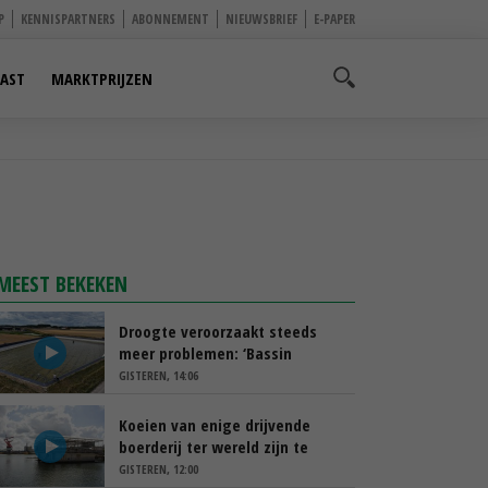
P
KENNISPARTNERS
ABONNEMENT
NIEUWSBRIEF
E-PAPER
AST
MARKTPRIJZEN
MEEST BEKEKEN
Droogte veroorzaakt steeds
meer problemen: ‘Bassin
afgelopen week al leeg’
GISTEREN, 14:06
Koeien van enige drijvende
boerderij ter wereld zijn te
koop
GISTEREN, 12:00