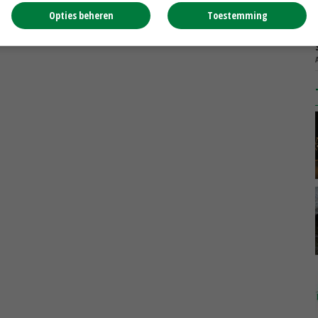
Opties beheren
Toestemming