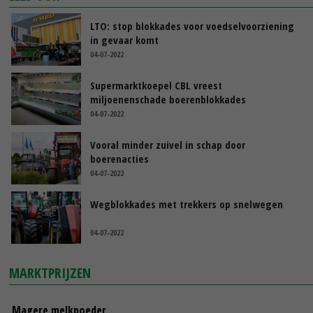
LTO: stop blokkades voor voedselvoorziening
in gevaar komt
04-07-2022
Supermarktkoepel CBL vreest
miljoenenschade boerenblokkades
04-07-2022
Vooral minder zuivel in schap door
boerenacties
04-07-2022
Wegblokkades met trekkers op snelwegen
04-07-2022
MARKTPRIJZEN
Magere melkpoeder