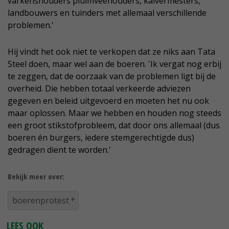
varkenshouders pluimveehouders, kalvermesters,
landbouwers en tuinders met allemaal verschillende
problemen.'
Hij vindt het ook niet te verkopen dat ze niks aan Tata
Steel doen, maar wel aan de boeren. 'Ik vergat nog erbij
te zeggen, dat de oorzaak van de problemen ligt bij de
overheid. Die hebben totaal verkeerde adviezen
gegeven en beleid uitgevoerd en moeten het nu ook
maar oplossen. Maar we hebben en houden nog steeds
een groot stikstofprobleem, dat door ons allemaal (dus
boeren én burgers, iedere stemgerechtigde dus)
gedragen dient te worden.'
Bekijk meer over:
boerenprotest
LEES OOK