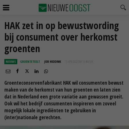
HAK zet in op bewustwording
bij consument over herkomst
groenten
NIEUWS
GROENTETEELT
JOB HIDDINK
11 APR 2022 OM 13:46
UUR
Groenteconservenfabrikant HAK wil consumenten bewust
maken van de herkomst van hun groenten en laten zien
dat in Nederland een grote variatie aan gewassen groeit.
Ook wil het bedrijf consumenten inspireren om zoveel
mogelijk lokale ingrediënten te gebruiken in
(inter)nationale gerechten.