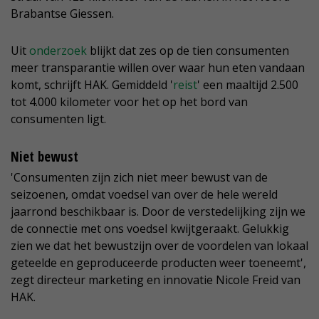
Brabantse Giessen.
Uit
onderzoek
blijkt dat zes op de tien consumenten
meer transparantie willen over waar hun eten vandaan
komt, schrijft HAK. Gemiddeld '
reist
' een maaltijd 2.500
tot 4.000 kilometer voor het op het bord van
consumenten ligt.
Niet bewust
'Consumenten zijn zich niet meer bewust van de
seizoenen, omdat voedsel van over de hele wereld
jaarrond beschikbaar is. Door de verstedelijking zijn we
de connectie met ons voedsel kwijtgeraakt. Gelukkig
zien we dat het bewustzijn over de voordelen van lokaal
geteelde en geproduceerde producten weer toeneemt',
zegt directeur marketing en innovatie Nicole Freid van
HAK.