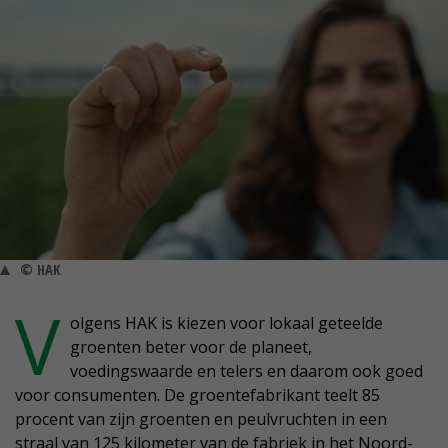
© HAK
V
olgens HAK is kiezen voor lokaal geteelde
groenten beter voor de planeet,
voedingswaarde en telers en daarom ook goed
voor consumenten. De groentefabrikant teelt 85
procent van zijn groenten en peulvruchten in een
straal van 125 kilometer van de fabriek in het Noord-