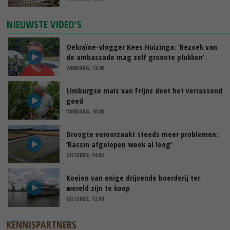
NIEUWSTE VIDEO'S
Oekraïne-vlogger Kees Huizinga: ‘Bezoek van
de ambassade mag zelf groente plukken’
VANDAAG, 12:00
Limburgse mais van Frijns doet het verrassend
goed
VANDAAG, 10:00
Droogte veroorzaakt steeds meer problemen:
‘Bassin afgelopen week al leeg’
GISTEREN, 14:06
Koeien van enige drijvende boerderij ter
wereld zijn te koop
GISTEREN, 12:00
KENNISPARTNERS