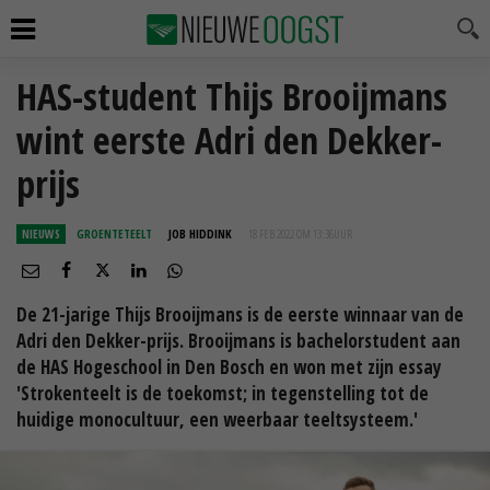
HAS-student Thijs Brooijmans
wint eerste Adri den Dekker-
prijs
NIEUWS
GROENTETEELT
JOB HIDDINK
18 FEB 2022 OM 13:36
UUR
De 21-jarige Thijs Brooijmans is de eerste winnaar van de
Adri den Dekker-prijs. Brooijmans is bachelorstudent aan
de HAS Hogeschool in Den Bosch en won met zijn essay
'Strokenteelt is de toekomst; in tegenstelling tot de
huidige monocultuur, een weerbaar teeltsysteem.'