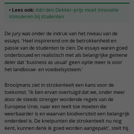
• Lees ook:
Adri den Dekker-prijs moet innovatie
stimuleren bij studenten
De jury was onder de indruk van het niveau van de
essays. 'Heel inspirerend om de betrokkenheid en
passie van de studenten te zien. De essays waren goed
onderbouwd en realistisch met als belangrijke gemene
deler dat 'business as usual' geen optie meer is voor
het landbouw- en voedselsysteem.'
Brooijmans ziet in strokenteelt een kans voor de
toekomst. 'Ik ben ervan overtuigd dat we, onder meer
door de steeds strenger wordende regels van de
Europese Unie, naar een teelt toe moeten die
weerbaarder is en waarvan biodiversiteit een belangrijk
onderdeel is. De knelpunten die strokenteelt nu nog
kent, kunnen denk ik goed worden aangepakt', stelt hij.