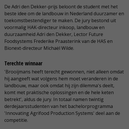
De Adri den Dekker-prijs beloont de student met het
beste idee om de landbouw in Nederland duurzamer en
toekomstbestendiger te maken. De jury bestond uit
voormalig HAK-directeur inkoop, landbouw en
duurzaamheid Adri den Dekker, Lector Future
Foodsystems Frederike Praasterink van de HAS en
Bionext-directeur Michaël Wilde.
Terechte winnaar
'Brooijmans heeft terecht gewonnen, niet alleen omdat
hij aangeeft wat volgens hem moet veranderen in de
landbouw, maar ook omdat hij zijn dilemma's deelt,
komt met praktische oplossingen en de hele keten
betrekt', aldus de jury. In totaal namen twintig
derdejaarsstudenten van het bachelorprogramma
'Innovating Agrifood Production Systems' deel aan de
competitie.