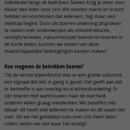
individueel langs de bedrijven. Samen krijg je meer voor
elkaar dan ieder voor zich. We moeten macht en kracht
hebben en voorkomen dat iedereen, zeg maar, een
melktap begint. Door als boeren onderling afspraken
te maken over onderwerpen als stikstofreductie,
verblijfsrecreatie, natuurinclusief boeren en boeren in
de korte keten, kunnen we samen van deze
maatschappelijke bedreigingen kansen maken.'
Hoe reageren de betrokken boeren?
'Op de eerste bijeenkomst was er een goede opkomst,
een signaal dat iets in gang is gezet. Het geeft aan dat
er behoefte is aan overleg en krachtenbundeling. Er
zijn boeren met wantrouwen naar de overheid,
anderen willen graag meedenken. We beseffen met
elkaar: dit heeft met iedereen te maken en dit waait niet
over. Als we het gebiedsproces over ons heen laten
rollen, weten we niet waar het eindigt.'