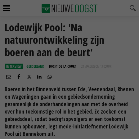
Lodewijk Pool: 'Na
natuurontwikkeling zijn
boeren aan de beurt'
INTERVIEW
GELDERLAND
JOOST DE LA COURT
24 MAA 2022 OM 13:00
UUR
Boeren in het Binnenveld tussen Ede, Veenendaal, Rhenen
en Wageningen gaan in een gebiedsonderneming
gezamenlijk de onderhandelingen aan met de overheid
over hun toekomstige rol in het gebied. Ze zoeken een
gebiedsdeal, zodat bedrijfsopvolgers er een toekomst
kunnen opbouwen, legt mede-initiatiefnemer Lodewijk
Pool uit Bennekom uit.