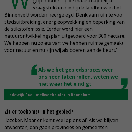
'W
grip houden op de maatschappelijke
vraagstukken die bij de landbouw in het
Binnenveld worden neergelegd. Denk aan ruimte voor
stadsuitbreiding, energieopwekking en beperking van
de stikstofemissie. Eerder werd hier een
natuurontwikkelingsplan uitgevoerd voor 300 hectare.
We hebben nu zoiets van: we hebben ruimte gemaakt
voor natuur en nu zijn wij als boeren aan de beurt.'
Als we het gebiedsproces over
ons heen laten rollen, weten we
niet waar het eindigt
Lodewijk Pool, melkveehouder in Bennekom
Zit er toekomst in het gebied?
'Jazeker. Maar er komt veel op ons af. Als we blijven
afwachten, dan gaan provincies en gemeenten