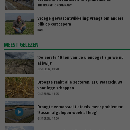
THETRANSITIONCOMPANY
Vroege gewasontwikkeling vraagt om andere
blik op cercospora
BASF
MEEST GELEZEN
‘De eerste 10 ton van de uienoogst zijn we nu
al kwijt’
GISTEREN, 09:28
Droogte raakt alle sectoren, LTO waarschuwt
voor lege schappen
GISTEREN, 11:05
Droogte veroorzaakt steeds meer problemen:
‘Bassin afgelopen week al leeg’
GISTEREN, 14:06