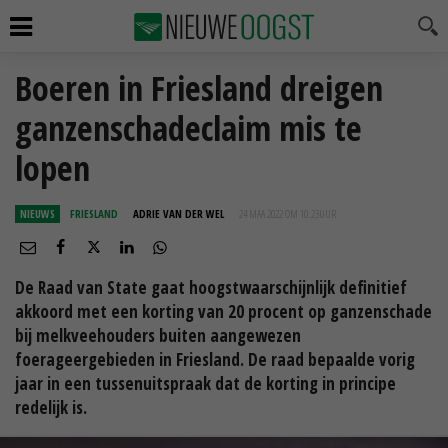
Boeren in Friesland dreigen
ganzenschadeclaim mis te
lopen
NIEUWS
FRIESLAND
ADRIE VAN DER WEL
24 MAA 2022 OM 10:23
UUR
De Raad van State gaat hoogstwaarschijnlijk definitief
akkoord met een korting van 20 procent op ganzenschade
bij melkveehouders buiten aangewezen
foerageergebieden in Friesland. De raad bepaalde vorig
jaar in een tussenuitspraak dat de korting in principe
redelijk is.