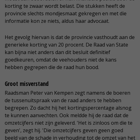
korting te zwaar wordt belast. Die stukken heeft de
provincie slechts mondjesmaat gekregen en met die
informatie kon ze niets, aldus haar advocaat.
Het gevolg hiervan is dat de provincie vasthoudt aan de
generieke korting van 20 procent. De Raad van State
kan bijna niet anders dan dit besluit definitief
goedkeuren, omdat de veehouders niet de kans
hebben gegrepen die de raad hun bood.
Groot misverstand
Raadsman Peter van Kempen zegt namens de boeren
de tussenuitspraak van de raad anders te hebben
begrepen. Zo dacht hij het kortingspercentage alsnog
te kunnen aanvechten. Ook meldde hij de raad dat de
omzetcijfers niet zijn geleverd. 'Het is zinloos om die te
geven', zegt hij. 'Die omzetcijfers geven geen goed
beeld van de schade in verhouding tot de omzet van het