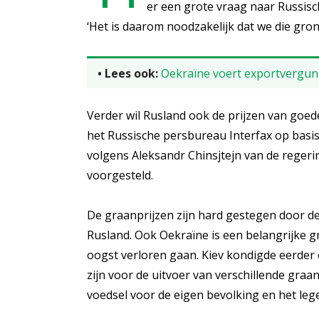
er een grote vraag naar Russisc
‘Het is daarom noodzakelijk dat we die gron
• Lees ook:
Oekraïne voert exportvergun
Verder wil Rusland ook de prijzen van goed
het Russische persbureau Interfax op basis
volgens Aleksandr Chinsjtejn van de reger
voorgesteld.
De graanprijzen zijn hard gestegen door de
Rusland. Ook Oekraïne is een belangrijke g
oogst verloren gaan. Kiev kondigde eerder
zijn voor de uitvoer van verschillende gra
voedsel voor de eigen bevolking en het lege