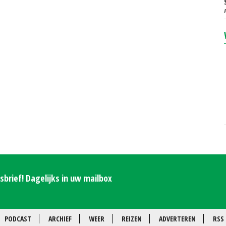
brief! Dagelijks in uw mailbox
PODCAST
ARCHIEF
WEER
REIZEN
ADVERTEREN
RSS