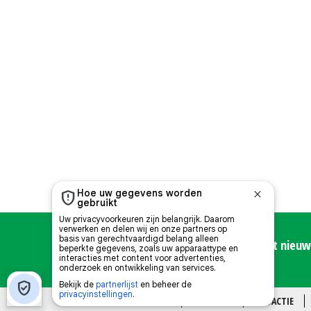
Meld u hier aan voor de Nieuwe Oogst nieuws
OVER ONS
CONTACT
REDACTIE