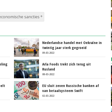
economische sancties
Nederlandse handel met Oekraïne in
twintig jaar sterk gegroeid
09-03-2022
eling
Arla Foods trekt zich terug uit
Rusland
08-03-2022
elt
EU sluit zeven Russische banken af
van betaalsysteem Swift
02-03-2022