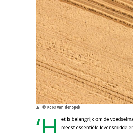
© Koos van der Spek
‘H
et is belangrijk om de voedselm
meest essentiële levensmiddelen