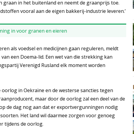
h graan in het buitenland en neemt de graanprijs toe.
dstoffen vooral aan de eigen bakkerij-industrie leveren.’
ning in voor granen en eieren
eren als voedsel en medicijnen gaan reguleren, meldt
 van een Doema-lid. Een wet van die strekking kan
ingspartij Verenigd Rusland elk moment worden
 oorlog in Oekraïne en de westerse sancties tegen
raanproducent, maar door de oorlog zal een deel van de
 op de dag nog aan dat er exportvergunningen nodig
ansoorten. Het land wil daarmee zorgen voor genoeg
r tijdens de oorlog.