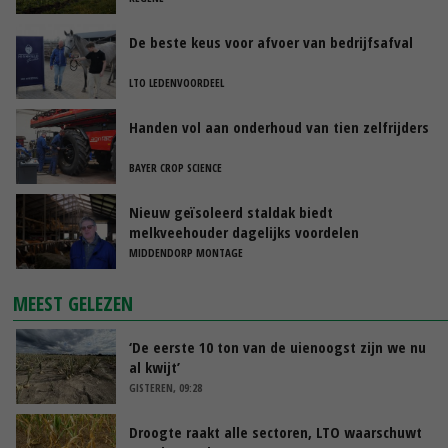
De beste keus voor afvoer van bedrijfsafval
LTO LEDENVOORDEEL
Handen vol aan onderhoud van tien zelfrijders
BAYER CROP SCIENCE
Nieuw geïsoleerd staldak biedt
melkveehouder dagelijks voordelen
MIDDENDORP MONTAGE
MEEST GELEZEN
‘De eerste 10 ton van de uienoogst zijn we nu
al kwijt’
GISTEREN, 09:28
Droogte raakt alle sectoren, LTO waarschuwt