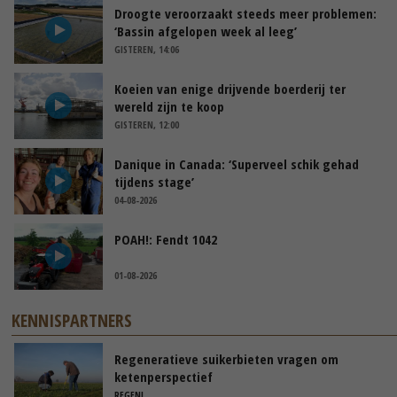
Droogte veroorzaakt steeds meer problemen:
‘Bassin afgelopen week al leeg’
GISTEREN, 14:06
Koeien van enige drijvende boerderij ter
wereld zijn te koop
GISTEREN, 12:00
Danique in Canada: ‘Superveel schik gehad
tijdens stage’
04-08-2026
POAH!: Fendt 1042
01-08-2026
KENNISPARTNERS
Regeneratieve suikerbieten vragen om
ketenperspectief
REGENL