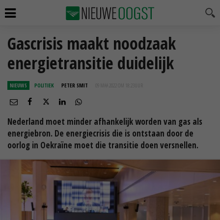
Gascrisis maakt noodzaak
energietransitie duidelijk
NIEUWS
POLITIEK
PETER SMIT
09 MAA 2022 OM 18:23
UUR
Nederland moet minder afhankelijk worden van gas als
energiebron. De energiecrisis die is ontstaan door de
oorlog in Oekraïne moet die transitie doen versnellen.