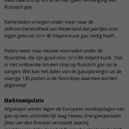
biedt daarom op korte termijn geen vervanging van
Russisch gas.
Kamerleden vroegen onder meer naar de
zelfvoorzienendheid van Nederland dat jaarlijks voor
eigen gebruik zo'n 40 miljard kuub gas nodig heeft.
Peters wees naar nieuwe voorraden onder de
Noordzee, die zijn goed voor zo'n 80 miljard kuub. 'Dat
is niet voldoende om een stop op Russisch gas op te
vangen. Wel kan het dalen van de gasopbrengst uit de
overige 130 putten in de Noordzee daarmee worden
afgeremd.'
Marktmanipulatie
Afgelopen winter lagen de Europese noodopslagen van
gas op een uitzonderlijk laag niveau. Energiespecialist
Jilles van den Breukel vermoedt daarbij