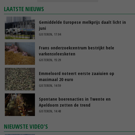
LAATSTE NIEUWS
Gemiddelde Europese melkprijs daalt licht in
juni
GISTEREN, 17:04
Frans onderzoekcentrum bestrijkt hele
varkensvleesketen
GISTEREN, 15:29
Emmeloord noteert eerste zaaiuien op
maximaal 20 euro
GISTEREN, 14:59
Spontane boerenacties in Twente en
Apeldoorn zetten de trend
GISTEREN, 14:48
NIEUWSTE VIDEO'S