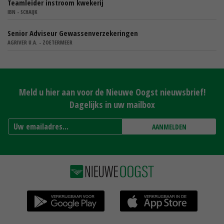
Teamleider instroom kwekerij
IBN - SCHAIJK
Senior Adviseur Gewassenverzekeringen
AGRIVER U.A. - ZOETERMEER
Meld u hier aan voor de Nieuwe Oogst nieuwsbrief!
Dagelijks in uw mailbox
AANMELDEN