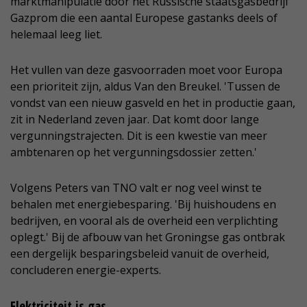
marktmanipulatie door het Russische staatsgasbedrijf
Gazprom die een aantal Europese gastanks deels of
helemaal leeg liet.
Het vullen van deze gasvoorraden moet voor Europa
een prioriteit zijn, aldus Van den Breukel. 'Tussen de
vondst van een nieuw gasveld en het in productie gaan,
zit in Nederland zeven jaar. Dat komt door lange
vergunningstrajecten. Dit is een kwestie van meer
ambtenaren op het vergunningsdossier zetten.'
Volgens Peters van TNO valt er nog veel winst te
behalen met energiebesparing. 'Bij huishoudens en
bedrijven, en vooral als de overheid een verplichting
oplegt.' Bij de afbouw van het Groningse gas ontbrak
een dergelijk besparingsbeleid vanuit de overheid,
concluderen energie-experts.
Elektriciteit is gas