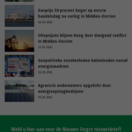
Gasprijs 50 procent hoger op eerste
handelsdag na oorlog in Midden-Oosten
02-03-2026
Olieprijzen blijven hoog door dreigend conflict
in Midden-Oosten
27-02-2026
Geopolitieke onzekerheden beïnvloeden vooral
energiemarkten
02-02-2026
Agrarisch ondernemers opgelicht door
energieopslagbedrijven
19-09-2025
Meld u hier aan voor de Nieuwe Oogst nieuwsbrief!