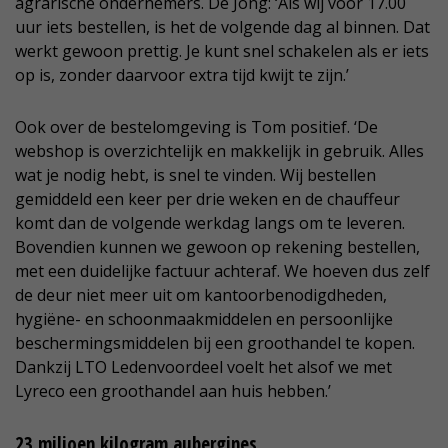
agrarische ondernemers. De Jong: ‘Als wij voor 17.00
uur iets bestellen, is het de volgende dag al binnen. Dat
werkt gewoon prettig. Je kunt snel schakelen als er iets
op is, zonder daarvoor extra tijd kwijt te zijn.’
Ook over de bestelomgeving is Tom positief. ‘De
webshop is overzichtelijk en makkelijk in gebruik. Alles
wat je nodig hebt, is snel te vinden. Wij bestellen
gemiddeld een keer per drie weken en de chauffeur
komt dan de volgende werkdag langs om te leveren.
Bovendien kunnen we gewoon op rekening bestellen,
met een duidelijke factuur achteraf. We hoeven dus zelf
de deur niet meer uit om kantoorbenodigdheden,
hygiëne- en schoonmaakmiddelen en persoonlijke
beschermingsmiddelen bij een groothandel te kopen.
Dankzij LTO Ledenvoordeel voelt het alsof we met
Lyreco een groothandel aan huis hebben.’
23 miljoen kilogram aubergines