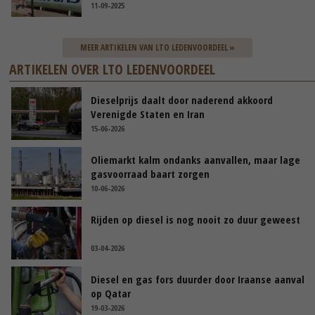
11-09-2025
MEER ARTIKELEN VAN LTO LEDENVOORDEEL »
ARTIKELEN OVER LTO LEDENVOORDEEL
Dieselprijs daalt door naderend akkoord
Verenigde Staten en Iran
15-06-2026
Oliemarkt kalm ondanks aanvallen, maar lage
gasvoorraad baart zorgen
10-06-2026
Rijden op diesel is nog nooit zo duur geweest
03-04-2026
Diesel en gas fors duurder door Iraanse aanval
op Qatar
19-03-2026