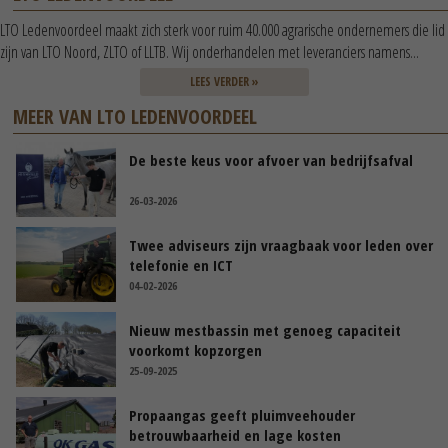
LTO Ledenvoordeel maakt zich sterk voor ruim 40.000 agrarische ondernemers die lid
zijn van LTO Noord, ZLTO of LLTB. Wij onderhandelen met leveranciers namens...
LEES VERDER »
MEER VAN LTO LEDENVOORDEEL
De beste keus voor afvoer van bedrijfsafval
26-03-2026
Twee adviseurs zijn vraagbaak voor leden over
telefonie en ICT
04-02-2026
Nieuw mestbassin met genoeg capaciteit
voorkomt kopzorgen
25-09-2025
Propaangas geeft pluimveehouder
betrouwbaarheid en lage kosten