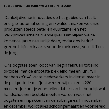
TOM DE JONG, AUBERGINEKWEKER IN DINTELOORD
‘Dankzij diverse innovaties op het gebied van teelt,
energie, automatisering en kwaliteit maken we onze
producten steeds beter en duurzamer en het
werkproces arbeidsvriendelijker. Dat blijven we de
komende jaren natuurlijk doen, zodat ons bedrijf
gezond blijft en klaar is voor de toekomst’, vertelt Tom
de Jong.
‘Ons oogstseizoen loopt van begin februari tot eind
oktober, met de grootste piek eind mei en juni. Wij
hebben zo’n 40 vaste medewerkers in dienst, maar in
de piekperiode mei/juni werken wij met zo’n 220
mensen. Je kunt je voorstellen dat er dan behoorlijk wat
handschoenen besteld moeten worden voor het
oogsten en inpakken van de aubergines. In november
en december wordt alles schoongemaakt en voorbereid