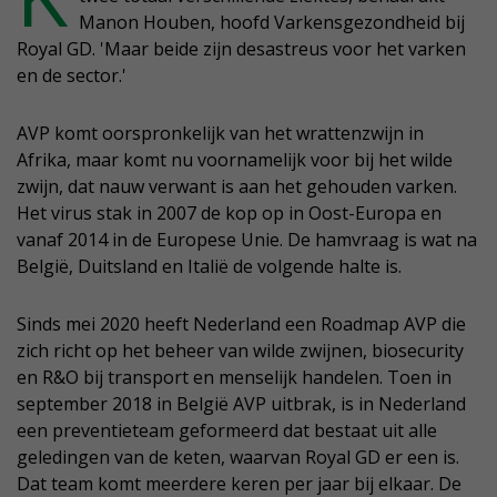
Manon Houben, hoofd Varkensgezondheid bij
Royal GD. 'Maar beide zijn desastreus voor het varken
en de sector.'
AVP komt oorspronkelijk van het wrattenzwijn in
Afrika, maar komt nu voornamelijk voor bij het wilde
zwijn, dat nauw verwant is aan het gehouden varken.
Het virus stak in 2007 de kop op in Oost-Europa en
vanaf 2014 in de Europese Unie. De hamvraag is wat na
België, Duitsland en Italië de volgende halte is.
Sinds mei 2020 heeft Nederland een Roadmap AVP die
zich richt op het beheer van wilde zwijnen, biosecurity
en R&O bij transport en menselijk handelen. Toen in
september 2018 in België AVP uitbrak, is in Nederland
een preventieteam geformeerd dat bestaat uit alle
geledingen van de keten, waarvan Royal GD er een is.
Dat team komt meerdere keren per jaar bij elkaar. De