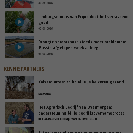
07-08-2026
Limburgse mais van Frijns doet het verrassend
goed
07-08-2026
Droogte veroorzaakt steeds meer problemen:
‘Bassin afgelopen week al leeg’
06-08-2026
KENNISPARTNERS
Kalverdiarree: zo houd je je kalveren gezond
KALVOLAC
Het Agrarisch Bedrijf van Overmorgen:
ondersteuning bij je bedrijfsovernameproces
HET AGRARISCH BEDRIJF VAN OVERMORGEN
Totaal verschillende experimenteerlocaties