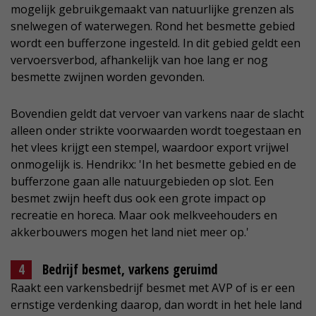
mogelijk gebruikgemaakt van natuurlijke grenzen als
snelwegen of waterwegen. Rond het besmette gebied
wordt een bufferzone ingesteld. In dit gebied geldt een
vervoersverbod, afhankelijk van hoe lang er nog
besmette zwijnen worden gevonden.
Bovendien geldt dat vervoer van varkens naar de slacht
alleen onder strikte voorwaarden wordt toegestaan en
het vlees krijgt een stempel, waardoor export vrijwel
onmogelijk is. Hendrikx: 'In het besmette gebied en de
bufferzone gaan alle natuurgebieden op slot. Een
besmet zwijn heeft dus ook een grote impact op
recreatie en horeca. Maar ook melkveehouders en
akkerbouwers mogen het land niet meer op.'
Bedrijf besmet, varkens geruimd
Raakt een varkensbedrijf besmet met AVP of is er een
ernstige verdenking daarop, dan wordt in het hele land