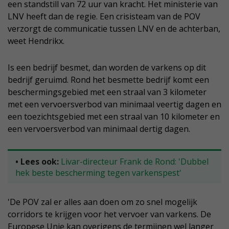
een standstill van 72 uur van kracht. Het ministerie van
LNV heeft dan de regie. Een crisisteam van de POV
verzorgt de communicatie tussen LNV en de achterban,
weet Hendrikx.
Is een bedrijf besmet, dan worden de varkens op dit
bedrijf geruimd. Rond het besmette bedrijf komt een
beschermingsgebied met een straal van 3 kilometer
met een vervoersverbod van minimaal veertig dagen en
een toezichtsgebied met een straal van 10 kilometer en
een vervoersverbod van minimaal dertig dagen.
• Lees ook:
Livar-directeur Frank de Rond: 'Dubbel
hek beste bescherming tegen varkenspest'
'De POV zal er alles aan doen om zo snel mogelijk
corridors te krijgen voor het vervoer van varkens. De
Europese Unie kan overigens de termijnen wel langer