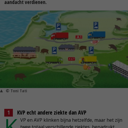
aandacht verdienen.
© Toni Tati
KVP echt andere ziekte dan AVP
K
VP en AVP klinken bijna hetzelfde, maar het zijn
twee totaal verschillende ziektes, benadrukt