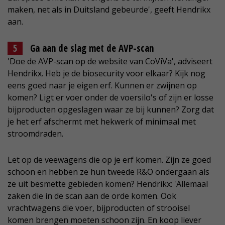
maken, net als in Duitsland gebeurde', geeft Hendrikx
aan.
Ga aan de slag met de AVP-scan
'Doe de AVP-scan op de website van CoViVa', adviseert
Hendrikx. Heb je de biosecurity voor elkaar? Kijk nog
eens goed naar je eigen erf. Kunnen er zwijnen op
komen? Ligt er voer onder de voersilo's of zijn er losse
bijproducten opgeslagen waar ze bij kunnen? Zorg dat
je het erf afschermt met hekwerk of minimaal met
stroomdraden.
Let op de veewagens die op je erf komen. Zijn ze goed
schoon en hebben ze hun tweede R&O ondergaan als
ze uit besmette gebieden komen? Hendrikx: 'Allemaal
zaken die in de scan aan de orde komen. Ook
vrachtwagens die voer, bijproducten of strooisel
komen brengen moeten schoon zijn. En koop liever