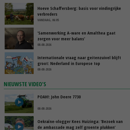
Hoeve Schaffersberg: basis voor vindingrijke
verbreders
VANDAAG, 06:05
‘Samenwerking A-ware en Amalthea gaat
zorgen voor meer balans’
08-08-2026
Internationale vraag naar geitenzuivel blijft
groot: Nederland in Europese top
08-08-2026
NIEUWSTE VIDEO'S
POAH!: John Deere 7730
08-08-2026
Oekraïne-vlogger Kees Huizinga: ‘Bezoek van
de ambassade mag zelf groente plukken’