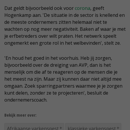
Dat geldt bijvoorbeeld ook voor
corona
, geeft
Hogenkamp aan. 'De situatie in de sector is knellend en
de meeste ondernemers zitten helemaal niet te
wachten op nog meer negativiteit. Baken af waar je met
je erfbetreders over wilt praten. Het netwerk speelt
ongemerkt een grote rol in het welbevinden', stelt ze.
'En houd het goed in het voorhuis. Heb jij zorgen,
bijvoorbeeld over de dreiging van AVP, dan is het
menselijk om die af te reageren op de mensen die je
het meest na zijn. Maar zij kunnen daar niet altijd mee
omgaan. Zoek sparringpartners waarmee je je zorgen
kunt delen, zonder ze te projecteren', besluit de
ondernemerscoach.
Bekijk meer over:
Afrikaanse varkenspest
klassieke varkenspest