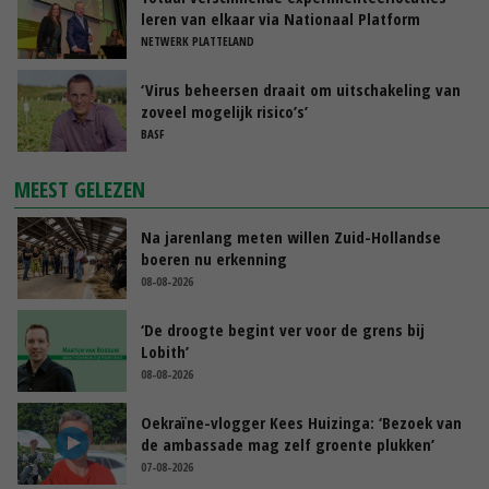
leren van elkaar via Nationaal Platform
NETWERK PLATTELAND
‘Virus beheersen draait om uitschakeling van
zoveel mogelijk risico’s’
BASF
MEEST GELEZEN
Na jarenlang meten willen Zuid-Hollandse
boeren nu erkenning
08-08-2026
‘De droogte begint ver voor de grens bij
Lobith’
08-08-2026
Oekraïne-vlogger Kees Huizinga: ‘Bezoek van
de ambassade mag zelf groente plukken’
07-08-2026