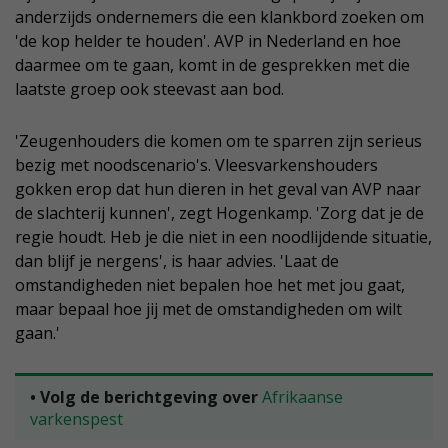
anderzijds ondernemers die een klankbord zoeken om
'de kop helder te houden'. AVP in Nederland en hoe
daarmee om te gaan, komt in de gesprekken met die
laatste groep ook steevast aan bod.
'Zeugenhouders die komen om te sparren zijn serieus
bezig met noodscenario's. Vleesvarkenshouders
gokken erop dat hun dieren in het geval van AVP naar
de slachterij kunnen', zegt Hogenkamp. 'Zorg dat je de
regie houdt. Heb je die niet in een noodlijdende situatie,
dan blijf je nergens', is haar advies. 'Laat de
omstandigheden niet bepalen hoe het met jou gaat,
maar bepaal hoe jij met de omstandigheden om wilt
gaan.'
• Volg de berichtgeving over
Afrikaanse
varkenspest