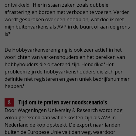
ontwikkeld. 'Hierin staan zaken zoals dubbele
afrastering en borden met verboden te voeren. Verder
wordt gesproken over een noodplan, wat doe ik met
mijn buitenvarkens als AVP in de buurt of aan de grens
is?'
De Hobbyvarkenvereniging is ook zeer actief in het
voorlichten van varkenshouders en het bereiken van
hobbyhouders die onwetend zijn. Hendrikx: 'Het
probleem zijn de hobbyvarkenshouders die zich per
definitie niet registeren en geen uniek bedrijfsnummer
hebben.'
Tijd om te praten over noodscenario's
Door Wageningen University & Research wordt nog
volop gerekend aan wat de kosten zijn als AVP in
Nederland de kop opsteekt. De export naar landen
buiten de Europese Unie valt dan weg, waardoor