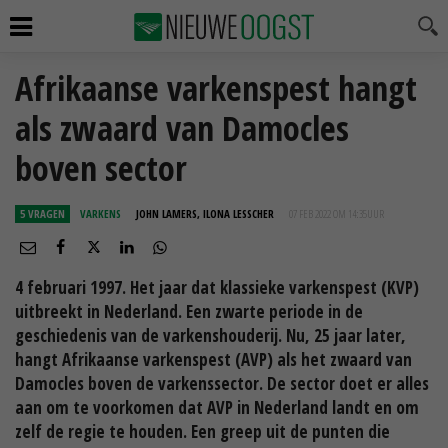
Afrikaanse varkenspest hangt
als zwaard van Damocles
boven sector
5 VRAGEN
VARKENS
JOHN LAMERS, ILONA LESSCHER
07 FEB 2022 OM 14:35
UUR
4 februari 1997. Het jaar dat klassieke varkenspest (KVP)
uitbreekt in Nederland. Een zwarte periode in de
geschiedenis van de varkenshouderij. Nu, 25 jaar later,
hangt Afrikaanse varkenspest (AVP) als het zwaard van
Damocles boven de varkenssector. De sector doet er alles
aan om te voorkomen dat AVP in Nederland landt en om
zelf de regie te houden. Een greep uit de punten die