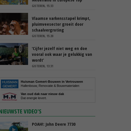
GISTEREN, 15:33
Vlaamse varkensstapel krimpt,
pluimveesector groeit door
schaalvergroting
GISTEREN, 15:20
‘Cijfer jezelf niet weg en doe
vooral ook waar je gelukkig van
wordt’
GISTEREN, 13:31
Huisman Gemert-Bouwen in Vertrouwen
Hallenbouw, Renovatie & Bouwmaterialen
Van oud dak naar nieuw dak
Dat energie levert.
NIEUWSTE VIDEO'S
POAH!: John Deere 7730