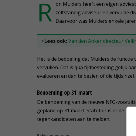
R
on Mulders heeft een eigen adviesb
zelfstandig adviseur en vervulde d
Daarvoor was Mulders enkele jaren
•
Lees ook:
Van den Anker directeur Veil
Het is de bedoeling dat Mulders de functie
vervullen. Dat is qua tijdbesteding gelijk a
evalueren en dan te bezien of die tijdsinzet
Benoeming op 31 maart
De benoeming van de nieuwe NFO-voorzitter
gepland op 31 maart. Statutair is er de mo
tegenkandidaten aan te melden.
Bekijk meer over: