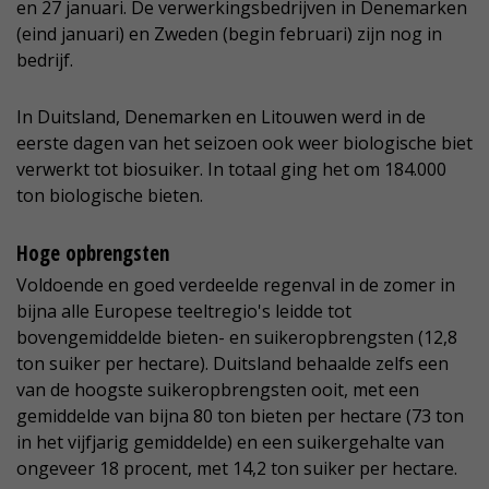
en 27 januari. De verwerkingsbedrijven in Denemarken
(eind januari) en Zweden (begin februari) zijn nog in
bedrijf.
In Duitsland, Denemarken en Litouwen werd in de
eerste dagen van het seizoen ook weer biologische biet
verwerkt tot biosuiker. In totaal ging het om 184.000
ton biologische bieten.
Hoge opbrengsten
Voldoende en goed verdeelde regenval in de zomer in
bijna alle Europese teeltregio's leidde tot
bovengemiddelde bieten- en suikeropbrengsten (12,8
ton suiker per hectare). Duitsland behaalde zelfs een
van de hoogste suikeropbrengsten ooit, met een
gemiddelde van bijna 80 ton bieten per hectare (73 ton
in het vijfjarig gemiddelde) en een suikergehalte van
ongeveer 18 procent, met 14,2 ton suiker per hectare.