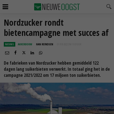
Nordzucker rondt
bietencampagne met succes af
NIEUWS
AKKERBOUW
HAN REINDSEN
01 FEB 2022 OM 13:01
UUR
De fabrieken van Nordzucker hebben gemiddeld 122
dagen lang suikerbieten verwerkt. In totaal ging het in de
campagne 2021/2022 om 17 miljoen ton suikerbieten.