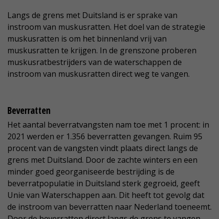
Langs de grens met Duitsland is er sprake van
instroom van muskusratten. Het doel van de strategie
muskusratten is om het binnenland vrij van
muskusratten te krijgen. In de grenszone proberen
muskusratbestrijders van de waterschappen de
instroom van muskusratten direct weg te vangen.
Beverratten
Het aantal beverratvangsten nam toe met 1 procent: in
2021 werden er 1.356 beverratten gevangen. Ruim 95
procent van de vangsten vindt plaats direct langs de
grens met Duitsland. Door de zachte winters en een
minder goed georganiseerde bestrijding is de
beverratpopulatie in Duitsland sterk gegroeid, geeft
Unie van Waterschappen aan. Dit heeft tot gevolg dat
de instroom van beverratten naar Nederland toeneemt.
Door de beverratten direct langs de grens te vangen,