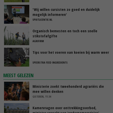
'Wij willen cursisten zo goed en duidelijk
mogelijk informeren'
SPUITLICENTIE.NL
Organisch bemesten en toch een snelle
stikstofafgifte
AGRIFIRM
Tips voor het voeren van koeien bij warm weer
SPEERSTRA FEED INGREDIENTS
MEEST GELEZEN
Ministerie zoekt tweehonderd agrariërs die
mee willen denken
GISTEREN, 11:34
Kamervragen over onttrekkingsverbod,
minister spreekt van ‘ondernemersrisico’