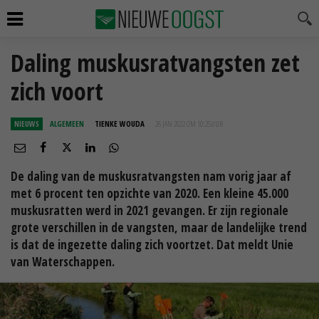
Daling muskusratvangsten zet
zich voort
NIEUWS
ALGEMEEN
TIENKE WOUDA
26 JAN 2022 OM 10:25
UUR
De daling van de muskusratvangsten nam vorig jaar af
met 6 procent ten opzichte van 2020. Een kleine 45.000
muskusratten werd in 2021 gevangen. Er zijn regionale
grote verschillen in de vangsten, maar de landelijke trend
is dat de ingezette daling zich voortzet. Dat meldt Unie
van Waterschappen.