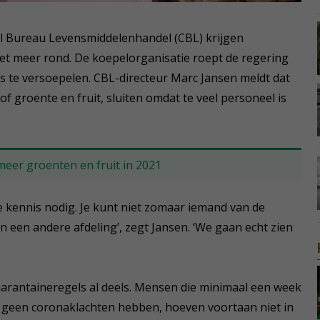
l Bureau Levensmiddelenhandel (CBL) krijgen
t meer rond. De koepelorganisatie roept de regering
 te versoepelen. CBL-directeur Marc Jansen meldt dat
of groente en fruit, sluiten omdat te veel personeel is
eer groenten en fruit in 2021
ke kennis nodig. Je kunt niet zomaar iemand van de
 een andere afdeling’, zegt Jansen. ‘We gaan echt zien
arantaineregels al deels. Mensen die minimaal een week
geen coronaklachten hebben, hoeven voortaan niet in