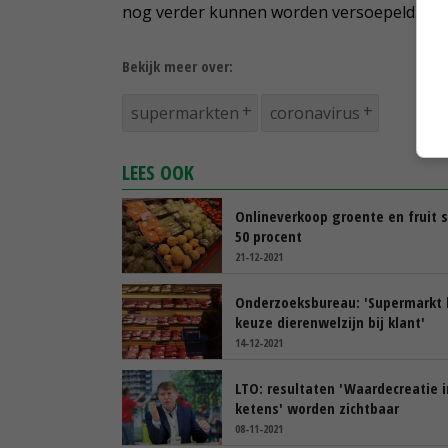
nog verder kunnen worden versoepeld.
Bekijk meer over:
supermarkten
coronavirus
LEES OOK
Onlineverkoop groente en fruit s
50 procent
21-12-2021
Onderzoeksbureau: 'Supermarkt 
keuze dierenwelzijn bij klant'
14-12-2021
LTO: resultaten 'Waardecreatie i
ketens' worden zichtbaar
08-11-2021