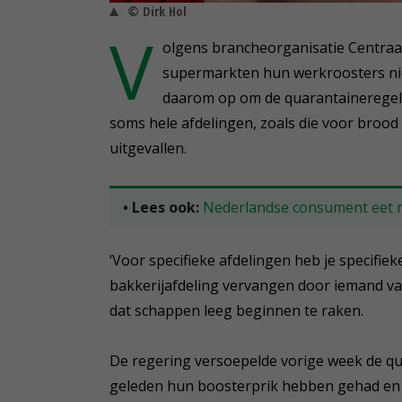
© Dirk Hol
V
olgens brancheorganisatie Centraa
supermarkten hun werkroosters nie
daarom op om de quarantaineregels
soms hele afdelingen, zoals die voor brood 
uitgevallen.
• Lees ook:
Nederlandse consument eet m
‘Voor specifieke afdelingen heb je specifie
bakkerijafdeling vervangen door iemand van
dat schappen leeg beginnen te raken.
De regering versoepelde vorige week de qu
geleden hun boosterprik hebben gehad en 