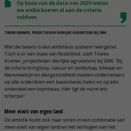
Op basis van de data van 2020 weten
we welke boeren al aan de criteria
voldoen
TINEKE KRAMER, PROJECTLEIDER DIERLIJKE AGROKETENS BIJ SMK
Met die balans is een ambitieus systeem neergezet.
Toch is er een mate van flexibiliteit, stelt Tineke
Kramer, projectleider dierlijke agroketens bij SMK. 'Bij
de criteria kringloop, natuur en landschap, klimaat en
dierenwelzijn en diergezondheid moeten ondernemers
op alle onderdelen een basisniveau halen en op één
onderdeel een topniveau. Hier ligt de norm iets
scherper.'
Meer eiwit van eigen land
De ambitie komt ook naar voren in een combinatie van
meer eiwit van eigen land en het verhogen van het