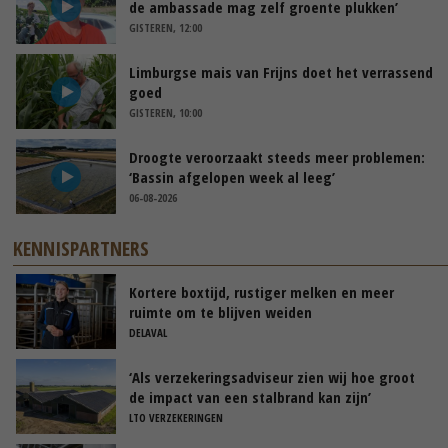
de ambassade mag zelf groente plukken’
GISTEREN, 12:00
Limburgse mais van Frijns doet het verrassend
goed
GISTEREN, 10:00
Droogte veroorzaakt steeds meer problemen:
‘Bassin afgelopen week al leeg’
06-08-2026
KENNISPARTNERS
Kortere boxtijd, rustiger melken en meer
ruimte om te blijven weiden
DELAVAL
‘Als verzekeringsadviseur zien wij hoe groot
de impact van een stalbrand kan zijn’
LTO VERZEKERINGEN