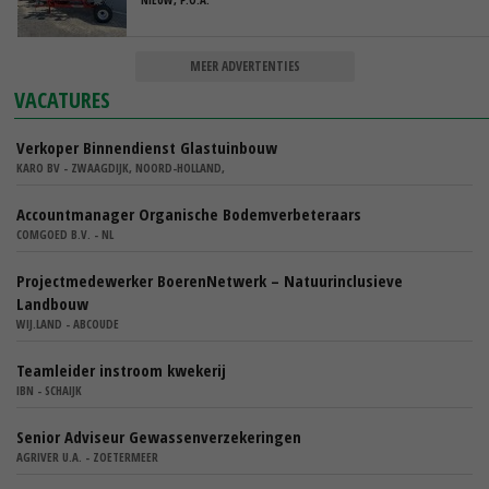
MEER ADVERTENTIES
VACATURES
Verkoper Binnendienst Glastuinbouw
KARO BV - ZWAAGDIJK, NOORD-HOLLAND,
Accountmanager Organische Bodemverbeteraars
COMGOED B.V. - NL
Projectmedewerker BoerenNetwerk – Natuurinclusieve
Landbouw
WIJ.LAND - ABCOUDE
Teamleider instroom kwekerij
IBN - SCHAIJK
Senior Adviseur Gewassenverzekeringen
AGRIVER U.A. - ZOETERMEER