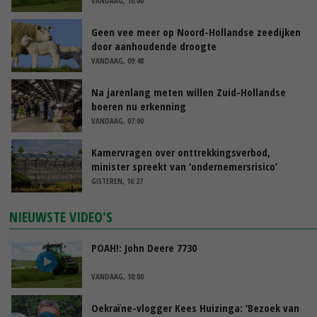
VANDAAG, 10:00
Geen vee meer op Noord-Hollandse zeedijken
door aanhoudende droogte
VANDAAG, 09:48
Na jarenlang meten willen Zuid-Hollandse
boeren nu erkenning
VANDAAG, 07:00
Kamervragen over onttrekkingsverbod,
minister spreekt van ‘ondernemersrisico’
GISTEREN, 16:27
NIEUWSTE VIDEO'S
POAH!: John Deere 7730
VANDAAG, 10:00
Oekraïne-vlogger Kees Huizinga: ‘Bezoek van