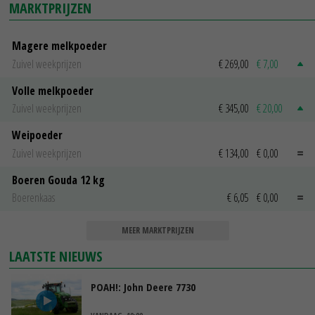
MARKTPRIJZEN
Magere melkpoeder
Zuivel weekprijzen
€ 269,00
€ 7,00
Volle melkpoeder
Zuivel weekprijzen
€ 345,00
€ 20,00
Weipoeder
Zuivel weekprijzen
€ 134,00
€ 0,00
Boeren Gouda 12 kg
Boerenkaas
€ 6,05
€ 0,00
MEER MARKTPRIJZEN
LAATSTE NIEUWS
POAH!: John Deere 7730