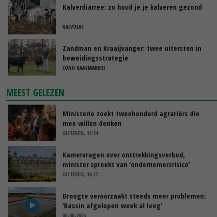
Kalverdiarree: zo houd je je kalveren gezond
KALVOLAC
Zandman en Kraaijvanger: twee uitersten in
beweidingsstrategie
CONO KAASMAKERS
MEEST GELEZEN
Ministerie zoekt tweehonderd agrariërs die
mee willen denken
GISTEREN, 11:34
Kamervragen over onttrekkingsverbod,
minister spreekt van ‘ondernemersrisico’
GISTEREN, 16:27
Droogte veroorzaakt steeds meer problemen:
‘Bassin afgelopen week al leeg’
06-08-2026