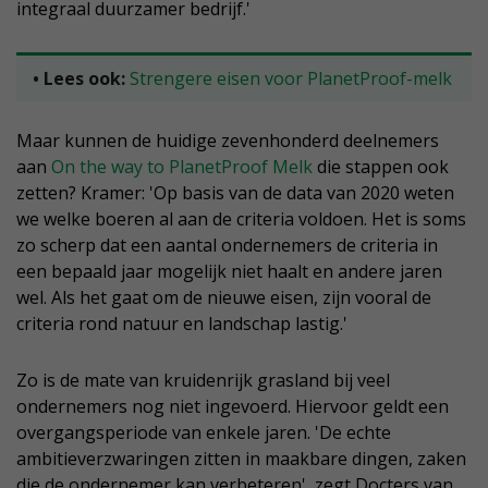
integraal duurzamer bedrijf.'
• Lees ook:
Strengere eisen voor PlanetProof-melk
Maar kunnen de huidige zevenhonderd deelnemers
aan
On the way to PlanetProof Melk
die stappen ook
zetten? Kramer: 'Op basis van de data van 2020 weten
we welke boeren al aan de criteria voldoen. Het is soms
zo scherp dat een aantal ondernemers de criteria in
een bepaald jaar mogelijk niet haalt en andere jaren
wel. Als het gaat om de nieuwe eisen, zijn vooral de
criteria rond natuur en landschap lastig.'
Zo is de mate van kruidenrijk grasland bij veel
ondernemers nog niet ingevoerd. Hiervoor geldt een
overgangsperiode van enkele jaren. 'De echte
ambitieverzwaringen zitten in maakbare dingen, zaken
die de ondernemer kan verbeteren', zegt Docters van