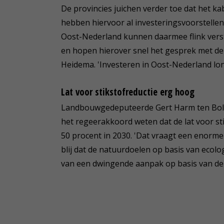
De provincies juichen verder toe dat het ka
hebben hiervoor al investeringsvoorstellen
Oost-Nederland kunnen daarmee flink verste
en hopen hierover snel het gesprek met d
Heidema. 'Investeren in Oost-Nederland lon
Lat voor stikstofreductie erg hoog
Landbouwgedeputeerde Gert Harm ten Bolsche
het regeerakkoord weten dat de lat voor st
50 procent in 2030. 'Dat vraagt een enorme 
blij dat de natuurdoelen op basis van ecol
van een dwingende aanpak op basis van de 