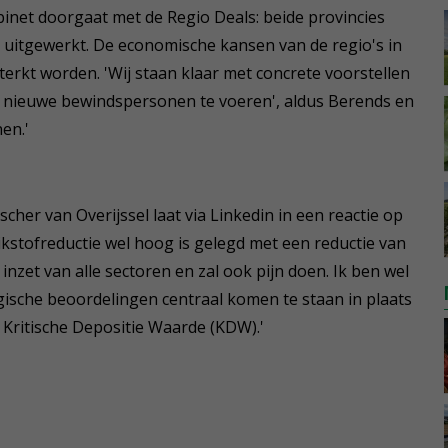
binet doorgaat met de Regio Deals: beide provincies
 uitgewerkt. De economische kansen van de regio's in
rkt worden. 'Wij staan klaar met concrete voorstellen
e nieuwe bewindspersonen te voeren', aldus Berends en
en.'
r van Overijssel laat via Linkedin in een reactie op
ikstofreductie wel hoog is gelegd met een reductie van
inzet van alle sectoren en zal ook pijn doen. Ik ben wel
ogische beoordelingen centraal komen te staan in plaats
Kritische Depositie Waarde (KDW).'