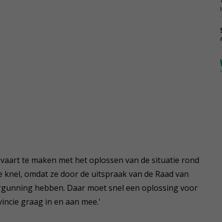
aart te maken met het oplossen van de situatie rond
e knel, omdat ze door de uitspraak van de Raad van
ergunning hebben. Daar moet snel een oplossing voor
incie graag in en aan mee.'