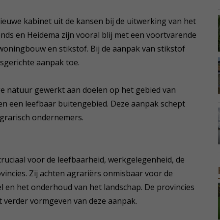
euwe kabinet uit de kansen bij de uitwerking van het
rends en Heidema zijn vooral blij met een voortvarende
oningbouw en stikstof. Bij de aanpak van stikstof
sgerichte aanpak toe.
ige natuur gewerkt aan doelen op het gebied van
t en een leefbaar buitengebied. Deze aanpak schept
 agrarisch ondernemers.
ruciaal voor de leefbaarheid, werkgelegenheid, de
vincies. Zij achten agrariërs onmisbaar voor de
l en het onderhoud van het landschap. De provincies
et verder vormgeven van deze aanpak.