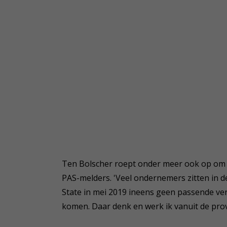
Ten Bolscher roept onder meer ook op om v
PAS-melders. 'Veel ondernemers zitten in d
State in mei 2019 ineens geen passende v
komen. Daar denk en werk ik vanuit de prov