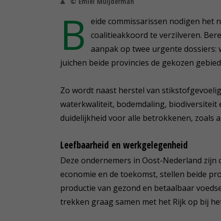
© Emiel Muijderman
B
eide commissarissen nodigen het ni
coalitieakkoord te verzilveren. Be
aanpak op twee urgente dossiers: w
juichen beide provincies de gekozen gebied
Zo wordt naast herstel van stikstofgevoel
waterkwaliteit, bodemdaling, biodiversitei
duidelijkheid voor alle betrokkenen, zoals
Leefbaarheid en werkgelegenheid
Deze ondernemers in Oost-Nederland zijn c
economie en de toekomst, stellen beide pro
productie van gezond en betaalbaar voedse
trekken graag samen met het Rijk op bij h