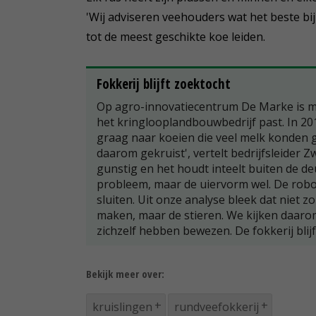
'Wij adviseren veehouders wat het beste bij
tot de meest geschikte koe leiden.
Fokkerij blijft zoektocht
Op agro-innovatiecentrum De Marke is me
het kringlooplandbouwbedrijf past. In 20
graag naar koeien die veel melk konden 
daarom gekruist', vertelt bedrijfsleider Z
gunstig en het houdt inteelt buiten de de
probleem, maar de uiervorm wel. De rob
sluiten. Uit onze analyse bleek dat niet zo
maken, maar de stieren. We kijken daaro
zichzelf hebben bewezen. De fokkerij blijft
Bekijk meer over:
kruislingen
rundveefokkerij