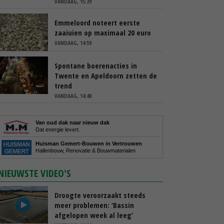
VANDAAG, 15:29
Emmeloord noteert eerste
zaaiuien op maximaal 20 euro
VANDAAG, 14:59
Spontane boerenacties in
Twente en Apeldoorn zetten de
trend
VANDAAG, 14:48
Van oud dak naar nieuw dak
Dat energie levert.
Huisman Gemert-Bouwen in Vertrouwen
Hallenbouw, Renovatie & Bouwmaterialen
NIEUWSTE VIDEO'S
Droogte veroorzaakt steeds
meer problemen: ‘Bassin
afgelopen week al leeg’