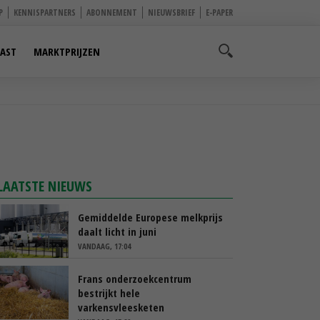
P
KENNISPARTNERS
ABONNEMENT
NIEUWSBRIEF
E-PAPER
AST
MARKTPRIJZEN
LAATSTE NIEUWS
Gemiddelde Europese melkprijs
daalt licht in juni
VANDAAG, 17:04
Frans onderzoekcentrum
bestrijkt hele
varkensvleesketen