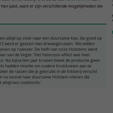
 hen past, want er zijn verschillende mogelijkheden die
n altijd op zoek naar een duurzame koe, die goed op
12 werd er gestart met driewegkruisen. 'We wilden
geven op ruwvoer. De helft van onze Holsteins werd
wier van de Vegte. 'Het heterosis-effect was heel
ur. Na bijna tien jaar kruisen bleek de productie geen
ots hadden moeite om oudere kruiskoeien aan te
zeer de rassen die je gebruikt in de fokkerij verschil
m nu vooral naar duurzame Holstein-stieren die
 altijd een zoektocht.'