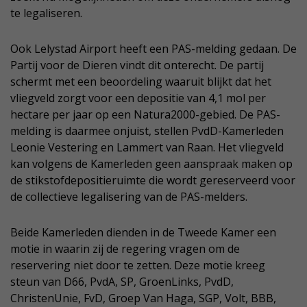
te legaliseren.
Ook Lelystad Airport heeft een PAS-melding gedaan. De
Partij voor de Dieren vindt dit onterecht. De partij
schermt met een beoordeling waaruit blijkt dat het
vliegveld zorgt voor een depositie van 4,1 mol per
hectare per jaar op een Natura2000-gebied. De PAS-
melding is daarmee onjuist, stellen PvdD-Kamerleden
Leonie Vestering en Lammert van Raan. Het vliegveld
kan volgens de Kamerleden geen aanspraak maken op
de stikstofdepositieruimte die wordt gereserveerd voor
de collectieve legalisering van de PAS-melders.
Beide Kamerleden dienden in de Tweede Kamer een
motie in waarin zij de regering vragen om de
reservering niet door te zetten. Deze motie kreeg
steun van D66, PvdA, SP, GroenLinks, PvdD,
ChristenUnie, FvD, Groep Van Haga, SGP, Volt, BBB,