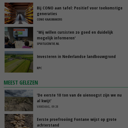
Bij CONO aan tafel: Positief voor toekomstige
generaties
CONO KAASMAKERS
'Wij willen cursisten zo goed en duidelijk
mogelijk informeren'
SPUITLICENTIE.NL
Investeren in Nederlandse landbouwgrond
RPC
MEEST GELEZEN
‘De eerste 10 ton van de uienoogst zijn we nu
al kwijt’
VANDAAG, 09:28
Eerste proefrooiing Fontane wijst op grote
achterstand