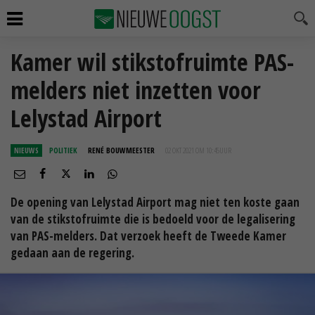
Kamer wil stikstofruimte PAS-
melders niet inzetten voor
Lelystad Airport
NIEUWS
POLITIEK
RENÉ BOUWMEESTER
02 OKT 2021 OM 10:45
UUR
De opening van Lelystad Airport mag niet ten koste gaan
van de stikstofruimte die is bedoeld voor de legalisering
van PAS-melders. Dat verzoek heeft de Tweede Kamer
gedaan aan de regering.