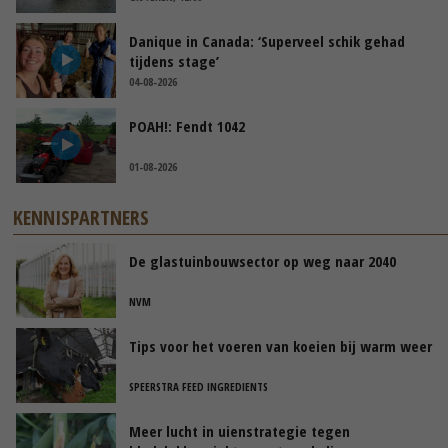
Danique in Canada: ‘Superveel schik gehad
tijdens stage’
04-08-2026
POAH!: Fendt 1042
01-08-2026
KENNISPARTNERS
De glastuinbouwsector op weg naar 2040
NVM
Tips voor het voeren van koeien bij warm weer
SPEERSTRA FEED INGREDIENTS
Meer lucht in uienstrategie tegen