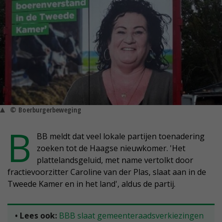
© Boerburgerbeweging
B
BB meldt dat veel lokale partijen toenadering
zoeken tot de Haagse nieuwkomer. 'Het
plattelandsgeluid, met name vertolkt door
fractievoorzitter Caroline van der Plas, slaat aan in de
Tweede Kamer en in het land', aldus de partij.
• Lees ook:
BBB slaat gemeenteraadsverkiezingen