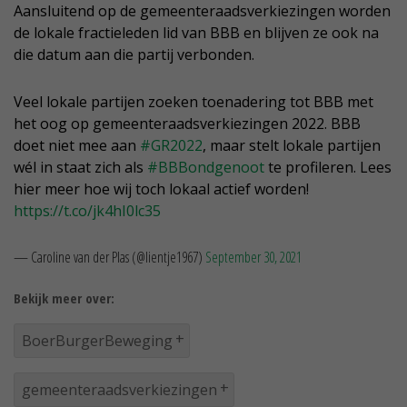
Aansluitend op de gemeenteraadsverkiezingen worden
de lokale fractieleden lid van BBB en blijven ze ook na
die datum aan die partij verbonden.
Veel lokale partijen zoeken toenadering tot BBB met
het oog op gemeenteraadsverkiezingen 2022. BBB
doet niet mee aan
#GR2022
, maar stelt lokale partijen
wél in staat zich als
#BBBondgenoot
te profileren. Lees
hier meer hoe wij toch lokaal actief worden!
https://t.co/jk4hI0lc35
— Caroline van der Plas (@lientje1967)
September 30, 2021
Bekijk meer over:
BoerBurgerBeweging
gemeenteraadsverkiezingen