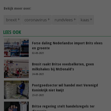
Bekijk meer over:
brexit
coronavirus
rundvlees
kaas
LEES OOK
Forse daling Nederlandse import Brits vlees
en groente
02-09-2021
Brexit raakt Britse voedselketen, geen
milkshakes bij McDonald's
24-08-2021
Pootgoedsector wil handel met Verenigd
Koninkrijk niet kwijt
23-07-2021
Britse regering stelt handelsregels ter