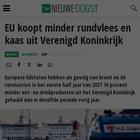
EU koopt minder rundvlees en
kaas uit Verenigd Koninkrijk
NIEUWS
ALGEMEEN
ANP
04 SEP 2021 OM 11:31
UUR
Europese lidstaten hebben als gevolg van brexit en de
coronacrisis in het eerste half jaar van 2021 16 procent
minder eet- en drinkproducten uit het Verenigd Koninkrijk
gehaald dan in dezelfde periode vorig jaar.