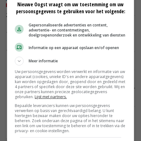
Nieuwe Oogst vraagt om uw toestemming om uw
persoonsgegevens te gebruiken voor het volgende:
Gepersonaliseerde advertenties en content,
advertentie- en contentmetingen,
doelgroepenonderzoek en ontwikkeling van diensten
Informatie op een apparaat opslaan en/of openen
Meer informatie
Uw persoonsgegevens worden verwerkt en informatie van uw
apparaat (cookies, unieke ID's en andere apparaatgegevens)
kan worden opgeslagen door, geopend door en gedeeld met
4 partners of specifiek door deze site worden gebruikt. Wij en
onze partners kunnen precieze geolocatiegegevens
gebruiken.
Lijst met partners.
Bepaalde leveranciers kunnen uw persoonsgegevens
verwerken op basis van gerechtvaardigd belang. U kunt
hiertegen bezwaar maken door uw opties hieronder te
beheren. Zoek onderaan deze pagina of in het sitemenu naar
een link om uw toestemming te beheren of in te trekken via de
privacy- en cookie-instellingen.