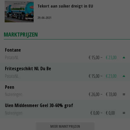
Tekort aan suiker dreigt in EU
29-06-2021
MARKTPRIJZEN
Fontane
PotatoNL
€ 15,00
~
€ 23,00
Fritesgeschikt NL Du Be
PotatoNL
€ 15,00
~
€ 23,00
Peen
Noteringen
€ 26,00
~
€ 33,00
Uien Middenmeer Geel 30-60% grof
Noteringen
€ 0,00
~
€ 0,00
MEER MARKTPRIJZEN