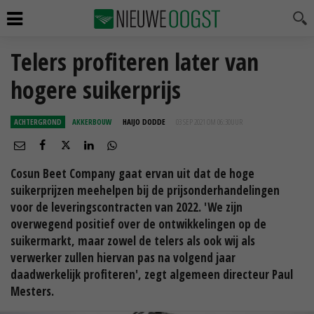
Telers profiteren later van
hogere suikerprijs
ACHTERGROND
AKKERBOUW
HAIJO DODDE
03 SEP 2021 OM 06:30
UUR
Cosun Beet Company gaat ervan uit dat de hoge
suikerprijzen meehelpen bij de prijsonderhandelingen
voor de leveringscontracten van 2022. 'We zijn
overwegend positief over de ontwikkelingen op de
suikermarkt, maar zowel de telers als ook wij als
verwerker zullen hiervan pas na volgend jaar
daadwerkelijk profiteren', zegt algemeen directeur Paul
Mesters.