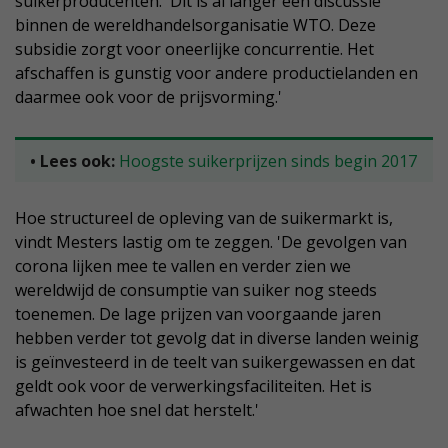
suikerproducenten. 'Dit is al langer een discussie
binnen de wereldhandelsorganisatie WTO. Deze
subsidie zorgt voor oneerlijke concurrentie. Het
afschaffen is gunstig voor andere productielanden en
daarmee ook voor de prijsvorming.'
• Lees ook:
Hoogste suikerprijzen sinds begin 2017
Hoe structureel de opleving van de suikermarkt is,
vindt Mesters lastig om te zeggen. 'De gevolgen van
corona lijken mee te vallen en verder zien we
wereldwijd de consumptie van suiker nog steeds
toenemen. De lage prijzen van voorgaande jaren
hebben verder tot gevolg dat in diverse landen weinig
is geïnvesteerd in de teelt van suikergewassen en dat
geldt ook voor de verwerkingsfaciliteiten. Het is
afwachten hoe snel dat herstelt.'