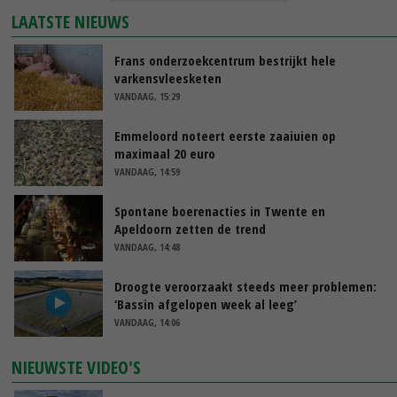
LAATSTE NIEUWS
Frans onderzoekcentrum bestrijkt hele
varkensvleesketen
VANDAAG, 15:29
Emmeloord noteert eerste zaaiuien op
maximaal 20 euro
VANDAAG, 14:59
Spontane boerenacties in Twente en
Apeldoorn zetten de trend
VANDAAG, 14:48
Droogte veroorzaakt steeds meer problemen:
‘Bassin afgelopen week al leeg’
VANDAAG, 14:06
NIEUWSTE VIDEO'S