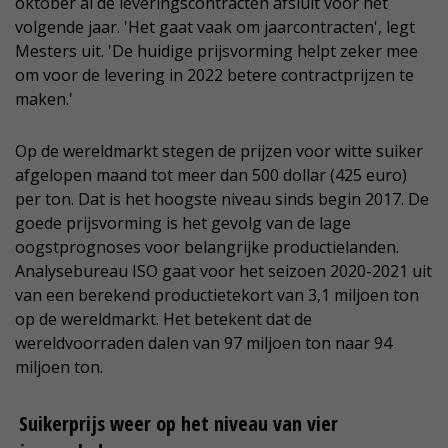
oktober al de leveringscontracten afsluit voor het
volgende jaar. 'Het gaat vaak om jaarcontracten', legt
Mesters uit. 'De huidige prijsvorming helpt zeker mee
om voor de levering in 2022 betere contractprijzen te
maken.'
Op de wereldmarkt stegen de prijzen voor witte suiker
afgelopen maand tot meer dan 500 dollar (425 euro)
per ton. Dat is het hoogste niveau sinds begin 2017. De
goede prijsvorming is het gevolg van de lage
oogstprognoses voor belangrijke productielanden.
Analysebureau ISO gaat voor het seizoen 2020-2021 uit
van een berekend productietekort van 3,1 miljoen ton
op de wereldmarkt. Het betekent dat de
wereldvoorraden dalen van 97 miljoen ton naar 94
miljoen ton.