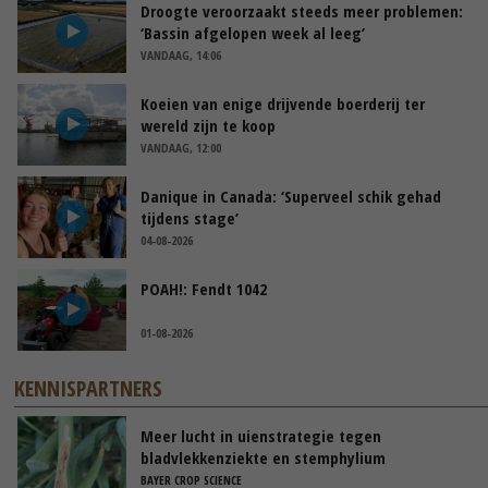
Droogte veroorzaakt steeds meer problemen:
‘Bassin afgelopen week al leeg’
VANDAAG, 14:06
Koeien van enige drijvende boerderij ter
wereld zijn te koop
VANDAAG, 12:00
Danique in Canada: ‘Superveel schik gehad
tijdens stage’
04-08-2026
POAH!: Fendt 1042
01-08-2026
KENNISPARTNERS
Meer lucht in uienstrategie tegen
bladvlekkenziekte en stemphylium
BAYER CROP SCIENCE