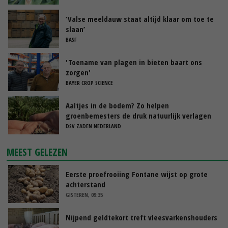
‘Valse meeldauw staat altijd klaar om toe te
slaan’
BASF
'Toename van plagen in bieten baart ons
zorgen'
BAYER CROP SCIENCE
Aaltjes in de bodem? Zo helpen
groenbemesters de druk natuurlijk verlagen
DSV ZADEN NEDERLAND
MEEST GELEZEN
Eerste proefrooiing Fontane wijst op grote
achterstand
GISTEREN, 09:35
Nijpend geldtekort treft vleesvarkenshouders