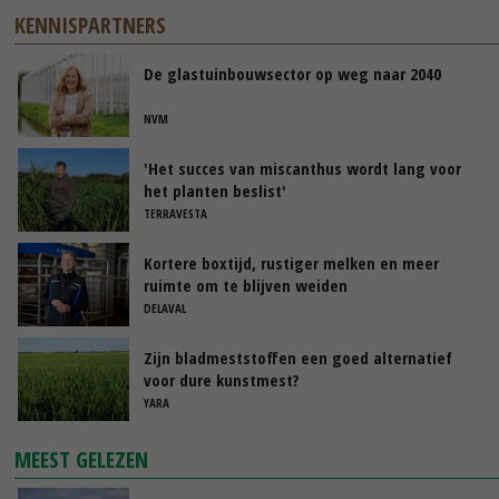
KENNISPARTNERS
De glastuinbouwsector op weg naar 2040
NVM
'Het succes van miscanthus wordt lang voor
het planten beslist'
TERRAVESTA
Kortere boxtijd, rustiger melken en meer
ruimte om te blijven weiden
DELAVAL
Zijn bladmeststoffen een goed alternatief
voor dure kunstmest?
YARA
MEEST GELEZEN