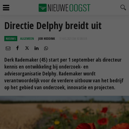
Directie Delphy breidt uit
NIEUWS
ALGEMEEN
JOB HIDDINK
31 AUG 2021 OM 10:58
UUR
Derk Rademaker (45) start per 1 september als directeur
kennis en ontwikkeling bij onderzoek- en
adviesorganisatie Delphy. Rademaker wordt
verantwoordelijk voor de verdere uitbouw van het bedrijf
op het gebied van onderzoek, innovatie en projecten.