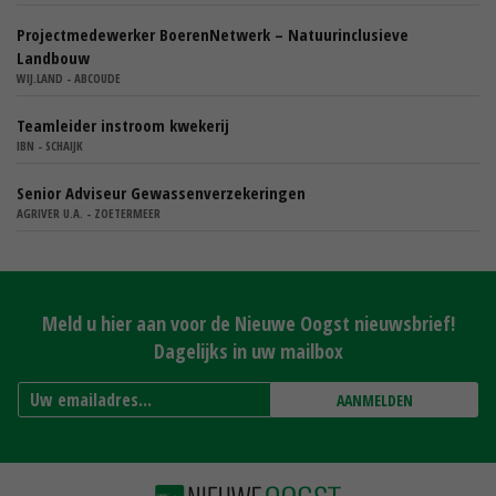
Projectmedewerker BoerenNetwerk – Natuurinclusieve
Landbouw
WIJ.LAND - ABCOUDE
Teamleider instroom kwekerij
IBN - SCHAIJK
Senior Adviseur Gewassenverzekeringen
AGRIVER U.A. - ZOETERMEER
Meld u hier aan voor de Nieuwe Oogst nieuwsbrief!
Dagelijks in uw mailbox
AANMELDEN