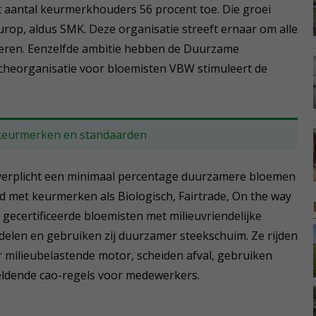
aantal keurmerkhouders 56 procent toe. Die groei
rop, aldus SMK. Deze organisatie streeft ernaar om alle
iceren. Eenzelfde ambitie hebben de Duurzame
cheorganisatie voor bloemisten VBW stimuleert de
keurmerken en standaarden
jn verplicht een minimaal percentage duurzamere bloemen
ld met keurmerken als Biologisch, Fairtrade, On the way
gecertificeerde bloemisten met milieuvriendelijke
len en gebruiken zij duurzamer steekschuim. Ze rijden
milieubelastende motor, scheiden afval, gebruiken
ldende cao-regels voor medewerkers.