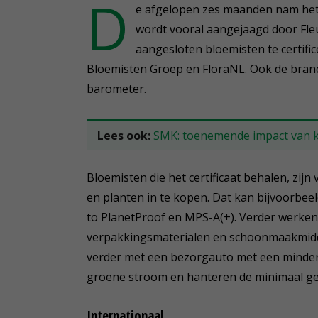
D
e afgelopen zes maanden nam het 
wordt vooral aangejaagd door Fleu
aangesloten bloemisten te certif
Bloemisten Groep en FloraNL. Ook de bran
barometer.
Lees ook:
SMK: toenemende impact van 
Bloemisten die het certificaat behalen, zi
en planten in te kopen. Dat kan bijvoorbee
to PlanetProof en MPS-A(+). Verder werken 
verpakkingsmaterialen en schoonmaakmidde
verder met een bezorgauto met een minder 
groene stroom en hanteren de minimaal ge
Internationaal