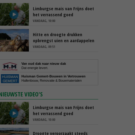
Limburgse mais van Frijns doet
het verrassend goed
VANDAAG, 10:00
Hitte en droogte drukken
opbrengst uien en aardappelen
VANDAAG, 09:51
Van oud dak naar nieuw dak
Dat energie levert.
Huisman Gemert-Bouwen in Vertrouwen
Hallenbouw, Renovatie & Bouwmaterialen
NIEUWSTE VIDEO'S
Limburgse mais van Frijns doet
het verrassend goed
VANDAAG, 10:00
Droogte veroorzaakt steeds