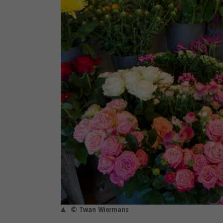
© Twan Wiermans