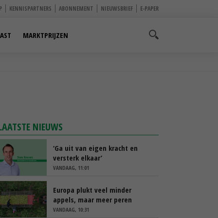
P
KENNISPARTNERS
ABONNEMENT
NIEUWSBRIEF
E-PAPER
AST
MARKTPRIJZEN
LAATSTE NIEUWS
‘Ga uit van eigen kracht en
versterk elkaar’
VANDAAG, 11:01
Europa plukt veel minder
appels, maar meer peren
VANDAAG, 10:31