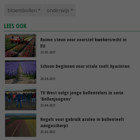
bloembollen
onderwijs
LEES OOK
Ruime steun voor voorstel kwekersrecht in
EU
22-05-2021
Schoon beginnen voor vitale teelt hyacinten
28-04-2021
TV West volgt jonge bollentelers in serie
'Bollenjongens'
23-04-2021
Regels voor gebruik azolen in bollenteelt
aangescherpt
25-02-2021