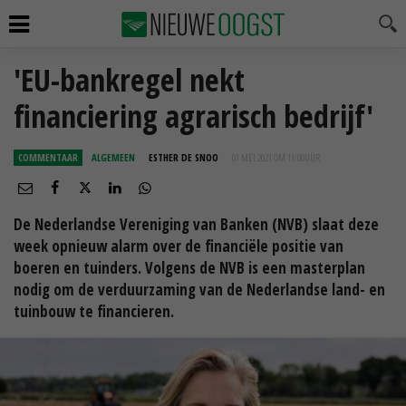
'EU-bankregel nekt
financiering agrarisch bedrijf'
COMMENTAAR
ALGEMEEN
ESTHER DE SNOO
01 MEI 2021 OM 11:00
UUR
De Nederlandse Vereniging van Banken (NVB) slaat deze
week opnieuw alarm over de financiële positie van
boeren en tuinders. Volgens de NVB is een masterplan
nodig om de verduurzaming van de Nederlandse land- en
tuinbouw te financieren.