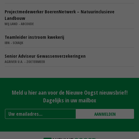
Projectmedewerker BoerenNetwerk – Natuurinclusieve
Landbouw
WIJ.LAND - ABCOUDE
Teamleider instroom kwekerij
IBN - SCHAIJK
Senior Adviseur Gewassenverzekeringen
AGRIVER U.A. - ZOETERMEER
Meld u hier aan voor de Nieuwe Oogst nieuwsbrief!
Dagelijks in uw mailbox
AANMELDEN