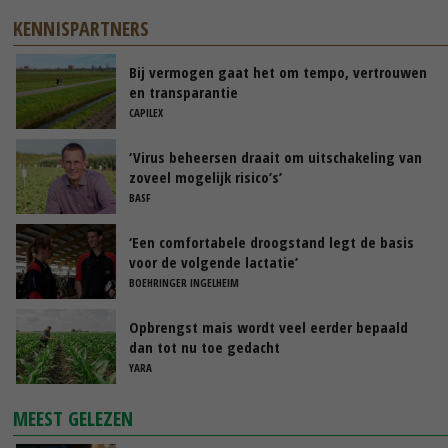
KENNISPARTNERS
Bij vermogen gaat het om tempo, vertrouwen
en transparantie
CAPILEX
‘Virus beheersen draait om uitschakeling van
zoveel mogelijk risico’s’
BASF
‘Een comfortabele droogstand legt de basis
voor de volgende lactatie’
BOEHRINGER INGELHEIM
Opbrengst mais wordt veel eerder bepaald
dan tot nu toe gedacht
YARA
MEEST GELEZEN