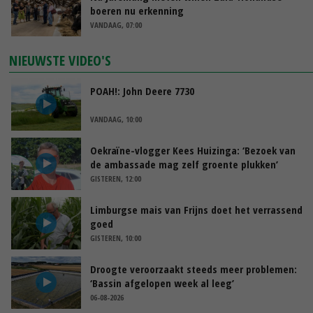
boeren nu erkenning
VANDAAG, 07:00
NIEUWSTE VIDEO'S
POAH!: John Deere 7730
VANDAAG, 10:00
Oekraïne-vlogger Kees Huizinga: ‘Bezoek van
de ambassade mag zelf groente plukken’
GISTEREN, 12:00
Limburgse mais van Frijns doet het verrassend
goed
GISTEREN, 10:00
Droogte veroorzaakt steeds meer problemen:
‘Bassin afgelopen week al leeg’
06-08-2026