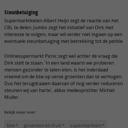
Steunbetuiging
Supermarktketen Albert Heijn zegt de reactie van het
CBL te delen. Jumbo zegt het initiatief van Dirk met
interesse te volgen, maar wil verder niet ingaan op een
eventuele steunbetuiging met betrekking tot de petitie.
Onlinesupermarkt Picnic zegt wel achter de vraag die
Dirk stelt te staan. 'In een land waarin we proberen
mensen gezonder te laten eten, is het inderdaad
vreemd om de btw op verse groenten dan te verhogen.
Dus het terugdraaien daarvan of nog verder reduceren
steunen wij van harte', aldus medeoprichter Michiel
Muller.
Bekijk meer over:
btw
groenten en fruit
supermarkten