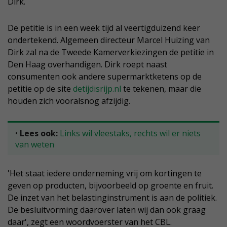
Dirk.
De petitie is in een week tijd al veertigduizend keer
ondertekend. Algemeen directeur Marcel Huizing van
Dirk zal na de Tweede Kamerverkiezingen de petitie in
Den Haag overhandigen. Dirk roept naast
consumenten ook andere supermarktketens op de
petitie op de site
detijdisrijp.nl
te tekenen, maar die
houden zich vooralsnog afzijdig.
•
Lees ook:
Links wil vleestaks, rechts wil er niets
van weten
'Het staat iedere onderneming vrij om kortingen te
geven op producten, bijvoorbeeld op groente en fruit.
De inzet van het belastinginstrument is aan de politiek.
De besluitvorming daarover laten wij dan ook graag
daar', zegt een woordvoerster van het CBL.