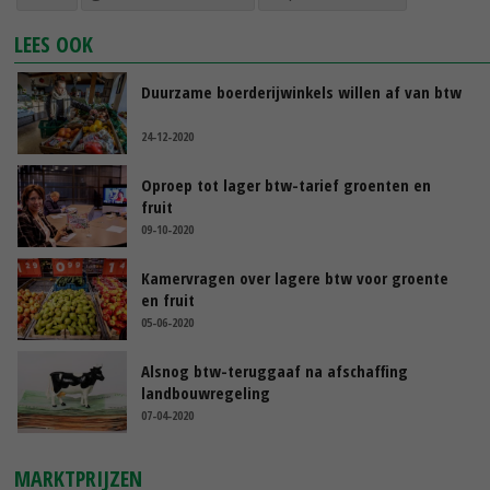
LEES OOK
Duurzame boerderijwinkels willen af van btw
24-12-2020
Oproep tot lager btw-tarief groenten en
fruit
09-10-2020
Kamervragen over lagere btw voor groente
en fruit
05-06-2020
Alsnog btw-teruggaaf na afschaffing
landbouwregeling
07-04-2020
MARKTPRIJZEN