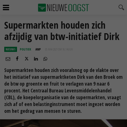
Supermarkten houden zich
afzijdig van btw-initiatief Dirk
NIEUWS
POLITIEK
ANP
05 MAA 2021 OM 16:14
UUR
Supermarkten houden zich vooralsnog op de vlakte over
het initiatief van supermarktketen Dirk van den Broek om
de btw op groente en fruit te verlagen van 9 naar 6
procent. Het Centraal Bureau Levensmiddelenhandel
(CBL), de koepelorganisatie van de supermarkten, vraagt
zich af of een belastinginstrument moet ingezet worden
om het gedrag van mensen te sturen.