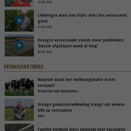
07-08-2026
Limburgse mais van Frijns doet het verrassend
goed
07-08-2026
Droogte veroorzaakt steeds meer problemen:
‘Bassin afgelopen week al leeg’
06-08-2026
KENNISPARTNERS
Waarom daalt het melkvetgehalte in het
voorjaar?
SPEERSTRA FEED INGREDIENTS
Vroege gewasontwikkeling vraagt om andere
blik op cercospora
BASF
Familie Verduijn kiest opnieuw voor vaccinatie