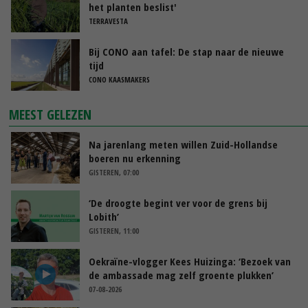
het planten beslist'
TERRAVESTA
Bij CONO aan tafel: De stap naar de nieuwe
tijd
CONO KAASMAKERS
MEEST GELEZEN
Na jarenlang meten willen Zuid-Hollandse
boeren nu erkenning
GISTEREN, 07:00
‘De droogte begint ver voor de grens bij
Lobith’
GISTEREN, 11:00
Oekraïne-vlogger Kees Huizinga: ‘Bezoek van
de ambassade mag zelf groente plukken’
07-08-2026