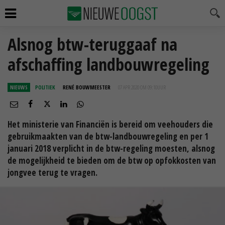
Alsnog btw-teruggaaf na
afschaffing landbouwregeling
NIEUWS
POLITIEK
RENÉ BOUWMEESTER
07 APR 2020 OM 09:10
UUR
Het ministerie van Financiën is bereid om veehouders die
gebruikmaakten van de btw-landbouwregeling en per 1
januari 2018 verplicht in de btw-regeling moesten, alsnog
de mogelijkheid te bieden om de btw op opfokkosten van
jongvee terug te vragen.