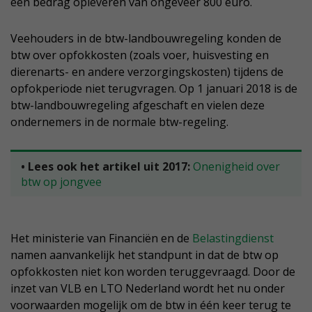
een bedrag opleveren van ongeveer 800 euro.
Veehouders in de btw-landbouwregeling konden de
btw over opfokkosten (zoals voer, huisvesting en
dierenarts- en andere verzorgingskosten) tijdens de
opfokperiode niet terugvragen. Op 1 januari 2018 is de
btw-landbouwregeling afgeschaft en vielen deze
ondernemers in de normale btw-regeling.
• Lees ook het artikel uit 2017:
Onenigheid over
btw op jongvee
Het ministerie van Financiën en de
Belastingdienst
namen aanvankelijk het standpunt in dat de btw op
opfokkosten niet kon worden teruggevraagd. Door de
inzet van VLB en LTO Nederland wordt het nu onder
voorwaarden mogelijk om de btw in één keer terug te