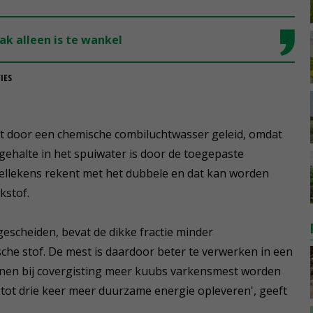
k alleen is te wankel
IES
ht door een chemische combiluchtwasser geleid, omdat
fgehalte in het spuiwater is door de toegepaste
hellekens rekent met het dubbele en dat kan worden
kstof.
escheiden, bevat de dikke fractie minder
he stof. De mest is daardoor beter te verwerken in een
nnen bij covergisting meer kuubs varkensmest worden
tot drie keer meer duurzame energie opleveren', geeft