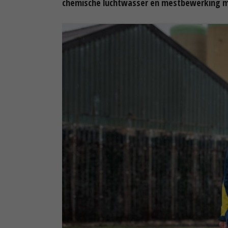
chemische luchtwasser en mestbewerking ma