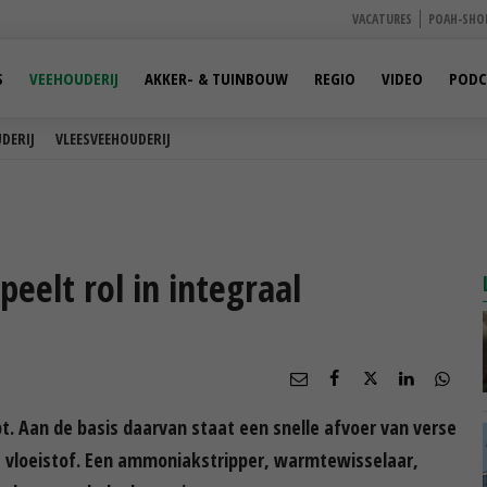
VACATURES
POAH-SHO
S
VEEHOUDERIJ
AKKER- & TUINBOUW
REGIO
VIDEO
PODC
DERIJ
VLEESVEEHOUDERIJ
peelt rol in integraal
t. Aan de basis daarvan staat een snelle afvoer van verse
vloeistof. Een ammoniakstripper, warmtewisselaar,