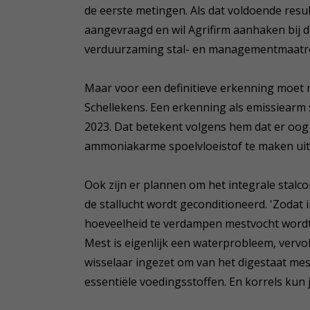
de eerste metingen. Als dat voldoende resu
aangevraagd en wil Agrifirm aanhaken bij 
verduurzaming stal- en managementmaatre
Maar voor een definitieve erkenning moet 
Schellekens. Een erkenning als emissiearm s
2023. Dat betekent volgens hem dat er oog
ammoniakarme spoelvloeistof te maken uit 
Ook zijn er plannen om het integrale stal
de stallucht wordt geconditioneerd. 'Zodat
hoeveelheid te verdampen mestvocht wordt 
Mest is eigenlijk een waterprobleem, vervol
wisselaar ingezet om van het digestaat mest
essentiële voedingsstoffen. En korrels kun 