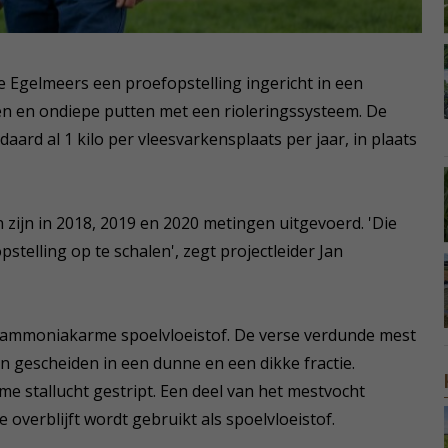
ie Egelmeers een proefopstelling ingericht in een
en en ondiepe putten met een rioleringssysteem. De
aard al 1 kilo per vleesvarkensplaats per jaar, in plaats
 zijn in 2018, 2019 en 2020 metingen uitgevoerd. 'Die
telling op te schalen', zegt projectleider Jan
r ammoniakarme spoelvloeistof. De verse verdunde mest
n gescheiden in een dunne en een dikke fractie.
e stallucht gestript. Een deel van het mestvocht
overblijft wordt gebruikt als spoelvloeistof.