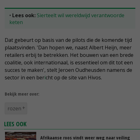
•
Lees ook:
Sierteelt wil wereldwijd verantwoorde
keten
Dat gebeurt op basis van de pilots die de komende tijd
plaatsvinden. 'Dan hopen we, naast Albert Heijn, meer
retailers erbij te betrekken. Het bouwen van een brede
coalitie, ook internationaal, is essentieel om dit tot een
succes te maken', stelt Jeroen Oudheusden namens de
sector in een ber
i
cht op de site van Hivos.
Bekijk meer over:
rozen
LEES OOK
Afrikaanse roos vindt weer weg naar veiling