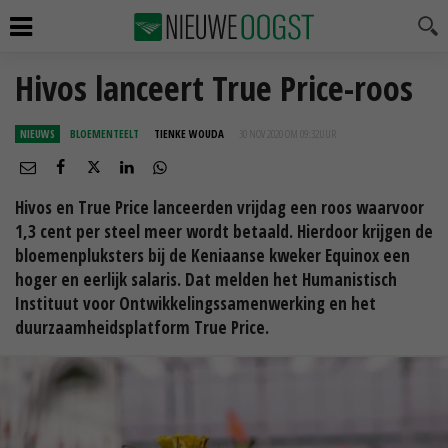
Hivos lanceert True Price-roos
NIEUWS
BLOEMENTEELT
TIENKE WOUDA
30 NOV 2020 OM 09:32
UUR
Hivos en True Price lanceerden vrijdag een roos waarvoor
1,3 cent per steel meer wordt betaald. Hierdoor krijgen de
bloemenpluksters bij de Keniaanse kweker Equinox een
hoger en eerlijk salaris. Dat melden het Humanistisch
Instituut voor Ontwikkelingssamenwerking en het
duurzaamheidsplatform True Price.