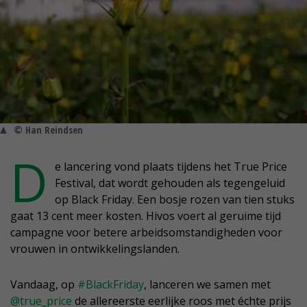
© Han Reindsen
D
e lancering vond plaats tijdens het True Price
Festival, dat wordt gehouden als tegengeluid
op Black Friday. Een bosje rozen van tien stuks
gaat 13 cent meer kosten. Hivos voert al geruime tijd
campagne voor betere arbeidsomstandigheden voor
vrouwen in ontwikkelingslanden.
Vandaag, op
#BlackFriday
, lanceren we samen met
@true_price
de allereerste eerlijke roos met échte prijs