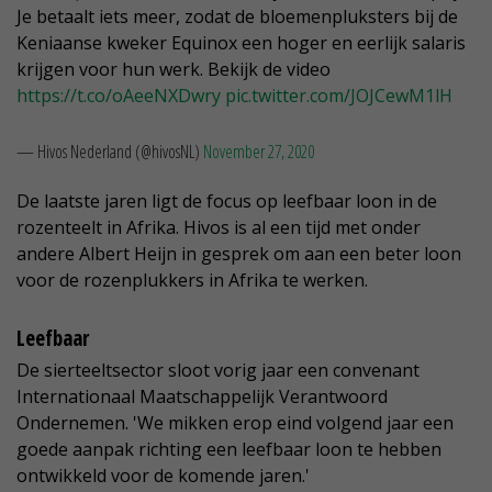
Je betaalt iets meer, zodat de bloemenpluksters bij de
Keniaanse kweker Equinox een hoger en eerlijk salaris
krijgen voor hun werk. Bekijk de video
https://t.co/oAeeNXDwry
pic.twitter.com/JOJCewM1lH
— Hivos Nederland (@hivosNL)
November 27, 2020
De laatste jaren ligt de focus op leefbaar loon in de
rozenteelt in Afrika. Hivos is al een tijd met onder
andere Albert Heijn in gesprek om aan een beter loon
voor de rozenplukkers in Afrika te werken.
Leefbaar
De sierteeltsector sloot vorig jaar een convenant
Internationaal Maatschappelijk Verantwoord
Ondernemen. 'We mikken erop eind volgend jaar een
goede aanpak richting een leefbaar loon te hebben
ontwikkeld voor de komende jaren.'