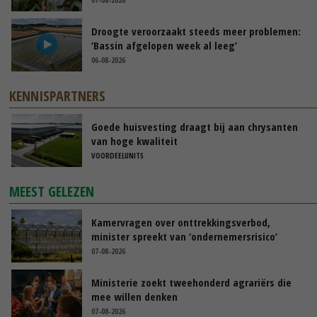
Droogte veroorzaakt steeds meer problemen:
‘Bassin afgelopen week al leeg’
06-08-2026
KENNISPARTNERS
Goede huisvesting draagt bij aan chrysanten
van hoge kwaliteit
VOORDEELUNITS
MEEST GELEZEN
Kamervragen over onttrekkingsverbod,
minister spreekt van ‘ondernemersrisico’
07-08-2026
Ministerie zoekt tweehonderd agrariërs die
mee willen denken
07-08-2026