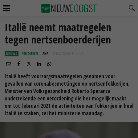
Italië neemt maatregelen
tegen nertsenboerderijen
NIEUWS
PELSDIEREN
ANP
23 NOV 2020 OM 14:41
UUR
Italië heeft voorzorgsmaatregelen genomen voor
gevallen van coronabesmettingen op nertsenfokkerijen.
Minister van Volksgezondheid Roberto Speranza
ondertekende een verordening die het mogelijk maakt
om tot februari 2021 de activiteiten van fokkerijen in heel
Italië te staken, zei het ministerie maandag.