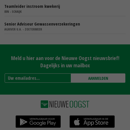
Teamleider instroom kwekerij
IBN - SCHAIJK
Senior Adviseur Gewassenverzekeringen
AGRIVER U.A. - ZOETERMEER
Meld u hier aan voor de Nieuwe Oogst nieuwsbrief!
Dagelijks in uw mailbox
AANMELDEN