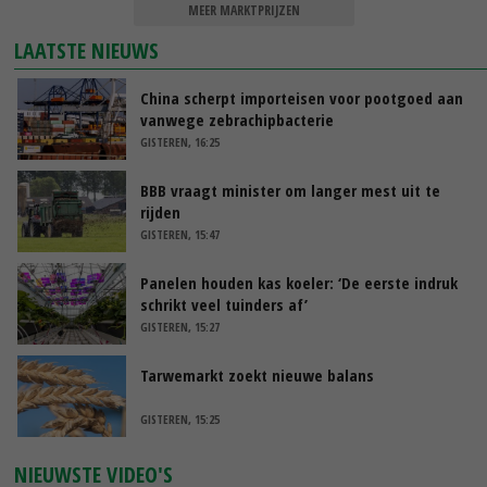
MEER MARKTPRIJZEN
LAATSTE NIEUWS
China scherpt importeisen voor pootgoed aan
vanwege zebrachipbacterie
GISTEREN, 16:25
BBB vraagt minister om langer mest uit te
rijden
GISTEREN, 15:47
Panelen houden kas koeler: ‘De eerste indruk
schrikt veel tuinders af’
GISTEREN, 15:27
Tarwemarkt zoekt nieuwe balans
GISTEREN, 15:25
NIEUWSTE VIDEO'S