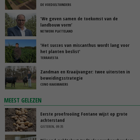
DE VOEDSELTUINDERS
‘We geven samen de toekomst van de
landbouw vorm’
NETWERK PLATTELAND
'Het succes van miscanthus wordt lang voor
het planten beslist'
TERRAVESTA
Zandman en Kraaijvanger: twee uitersten in
beweidingsstrategie
CONO KAASMAKERS
MEEST GELEZEN
Eerste proefrooiing Fontane wijst op grote
achterstand
GISTEREN, 09:35