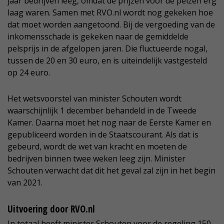
jaar bedrijven leeg, omdat de prijzen voor de pelzen erg
laag waren. Samen met RVO.nl wordt nog gekeken hoe
dat moet worden aangetoond. Bij de vergoeding van de
inkomensschade is gekeken naar de gemiddelde
pelsprijs in de afgelopen jaren. Die fluctueerde nogal,
tussen de 20 en 30 euro, en is uiteindelijk vastgesteld
op 24 euro.
Het wetsvoorstel van minister Schouten wordt
waarschijnlijk 1 december behandeld in de Tweede
Kamer. Daarna moet het nog naar de Eerste Kamer en
gepubliceerd worden in de Staatscourant. Als dat is
gebeurd, wordt de wet van kracht en moeten de
bedrijven binnen twee weken leeg zijn. Minister
Schouten verwacht dat dit het geval zal zijn in het begin
van 2021.
Uitvoering door RVO.nl
In totaal heeft minister Schouten voor de regeling 150