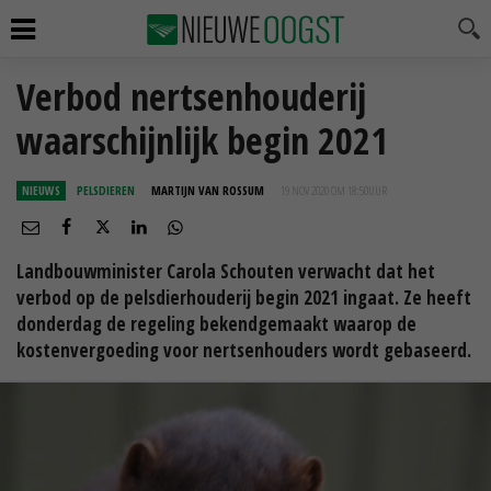
Verbod nertsenhouderij
waarschijnlijk begin 2021
NIEUWS
PELSDIEREN
MARTIJN VAN ROSSUM
19 NOV 2020 OM 18:50
UUR
Landbouwminister Carola Schouten verwacht dat het
verbod op de pelsdierhouderij begin 2021 ingaat. Ze heeft
donderdag de regeling bekendgemaakt waarop de
kostenvergoeding voor nertsenhouders wordt gebaseerd.