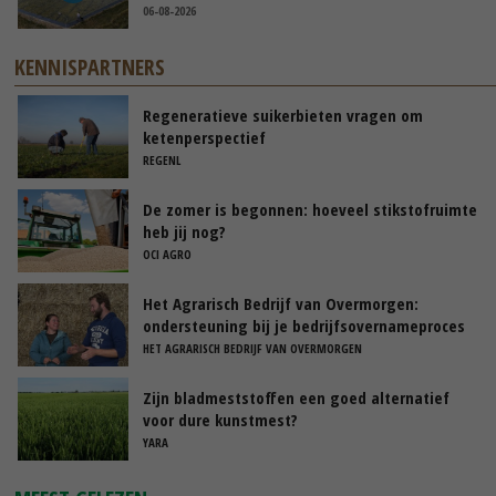
06-08-2026
KENNISPARTNERS
Regeneratieve suikerbieten vragen om
ketenperspectief
REGENL
De zomer is begonnen: hoeveel stikstofruimte
heb jij nog?
OCI AGRO
Het Agrarisch Bedrijf van Overmorgen:
ondersteuning bij je bedrijfsovernameproces
HET AGRARISCH BEDRIJF VAN OVERMORGEN
Zijn bladmeststoffen een goed alternatief
voor dure kunstmest?
YARA