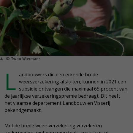
© Twan Wiermans
L
andbouwers die een erkende brede
weersverzekering afsluiten, kunnen in 2021 een
subsidie ontvangen die maximaal 65 procent van
de jaarlijkse verzekeringspremie bedraagt. Dit heeft
het vlaamse departement Landbouw en Visserij
bekendgemaakt.
Met de brede weersverzekering verzekeren
ondernemers met een open teelt, zoals fruit of