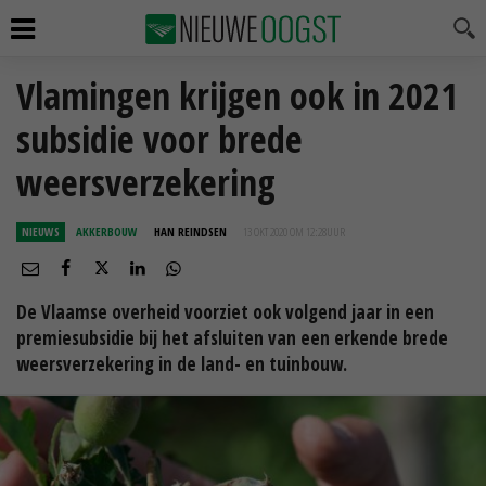
Vlamingen krijgen ook in 2021
subsidie voor brede
weersverzekering
NIEUWS
AKKERBOUW
HAN REINDSEN
13 OKT 2020 OM 12:28
UUR
De Vlaamse overheid voorziet ook volgend jaar in een
premiesubsidie bij het afsluiten van een erkende brede
weersverzekering in de land- en tuinbouw.