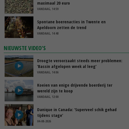
maximaal 20 euro
VANDAAG, 14:59
Spontane boerenacties in Twente en
Apeldoorn zetten de trend
VANDAAG, 14:48
NIEUWSTE VIDEO'S
Droogte veroorzaakt steeds meer problemen:
‘Bassin afgelopen week al leeg’
VANDAAG, 14:06
Koeien van enige drijvende boerderij ter
wereld zijn te koop
VANDAAG, 12:00
Danique in Canada: ‘Superveel schik gehad
tijdens stage’
04-08-2026