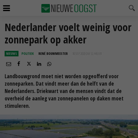
Nederlander voelt weinig voor
zonnepark op akker
NIEUWS
POLITIEK
RENÉ BOUWMEESTER
30 SEP 2020 OM 12:44
UUR
Landbouwgrond moet niet worden opgeofferd voor
zonneparken. Dat vindt meer dan de helft van de
Nederlanders. Driekwart van de mensen vindt dat de
overheid de aanleg van zonnepanelen op daken moet
stimuleren.