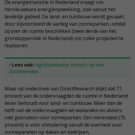
De energietransitie in Nederland vraagt om
hernieuwbare energieopwekking, ook vanuit het
landelijk gebied. De land- en tuinbouw wordt geraakt
door bijvoorbeeld de aanleg van zonneparken, omdat
zij over de ruimte beschikken (twee derde van het
grondoppervlak in Nederland) om zulke projecten te
realiseren.
•
Lees ook:
Agrifoodsector kritisch op run
zonneweides
Maar uit onderzoek van DirectResearch blijkt dat 71
procent van de ondervraagden de ruimte in Nederland
liever behoudt voor land- en tuinbouw. Meer dan de
helft van de ondervraagden wil weilanden en akkers
niet gebruiken voor zonneparken. Een merendeel (75
procent) is voor stimulering vanuit de overheid voor
zonnepanelen op daken en bedrijven.