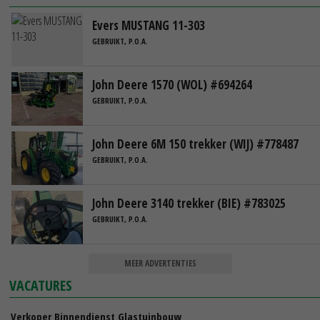
Evers MUSTANG 11-303
GEBRUIKT, P.O.A.
John Deere 1570 (WOL) #694264
GEBRUIKT, P.O.A.
John Deere 6M 150 trekker (WIJ) #778487
GEBRUIKT, P.O.A.
John Deere 3140 trekker (BIE) #783025
GEBRUIKT, P.O.A.
MEER ADVERTENTIES
VACATURES
Verkoper Binnendienst Glastuinbouw