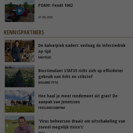
POAH!: Fendt 1042
01-08-2026
KENNISPARTNERS
De kalverpiek nadert: verlaag de infectiedruk
op tijd
KALVOLAC
Biostimulant STATUS richt zich op efficiënter
gebruik van licht en stikstof
HOLLAND FYTO
Hoe haal je meer rendement uit gras? De
aanpak van Jennissen
FRIESLANDCAMPINA
‘Virus beheersen draait om uitschakeling van
zoveel mogelijk risico’s’
BASF