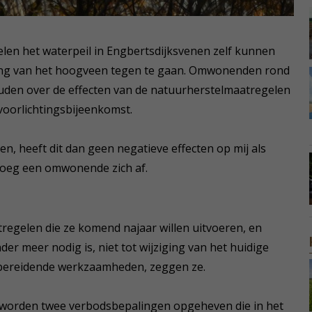
len het waterpeil in Engbertsdijksvenen zelf kunnen
ing van het hoogveen tegen te gaan. Omwonenden rond
uden over de effecten van de natuurherstelmaatregelen
oorlichtingsbijeenkomst.
pen, heeft dit dan geen negatieve effecten op mij als
roeg een omwonende zich af.
regelen die ze komend najaar willen uitvoeren, en
der meer nodig is, niet tot wijziging van het huidige
orbereidende werkzaamheden, zeggen ze.
an worden twee verbodsbepalingen opgeheven die in het