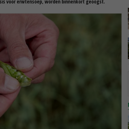
basis voor erwtensoep, worden binnenkort geoogst.