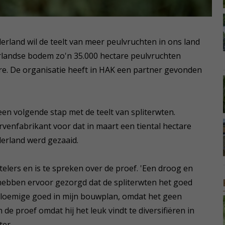
erland wil de teelt van meer peulvruchten in ons land
rlandse bodem zo'n 35.000 hectare peulvruchten
tare. De organisatie heeft in HAK een partner gevonden
een volgende stap met de teelt van spliterwten.
venfabrikant voor dat in maart een tiental hectare
derland werd gezaaid.
elers en is te spreken over de proef. 'Een droog en
hebben ervoor gezorgd dat de spliterwten het goed
bloemige goed in mijn bouwplan, omdat het geen
de proef omdat hij het leuk vindt te diversifiëren in
er.