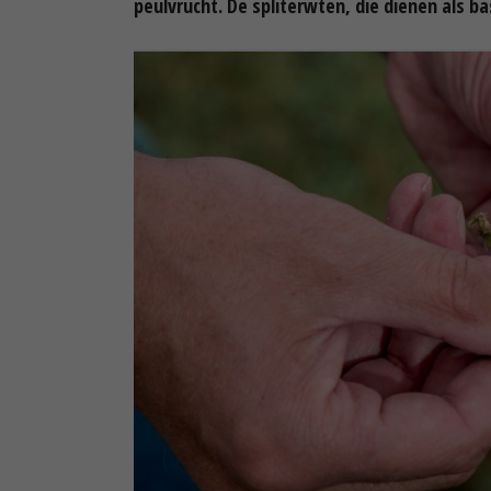
peulvrucht. De spliterwten, die dienen als 