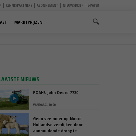
P
KENNISPARTNERS
ABONNEMENT
NIEUWSBRIEF
E-PAPER
AST
MARKTPRIJZEN
LAATSTE NIEUWS
POAH!: John Deere 7730
VANDAAG, 10:00
Geen vee meer op Noord-
Hollandse zeedijken door
aanhoudende droogte