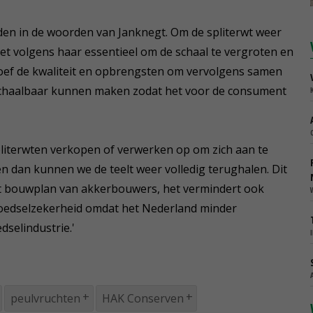
nden in de woorden van Janknegt. Om de spliterwt weer
het volgens haar essentieel om de schaal te vergroten en
roef de kwaliteit en opbrengsten om vervolgens samen
 schaalbaar kunnen maken zodat het voor de consument
pliterwten verkopen of verwerken op om zich aan te
en dan kunnen we de teelt weer volledig terughalen. Dit
et bouwplan van akkerbouwers, het vermindert ook
voedselzekerheid omdat het Nederland minder
dselindustrie.'
peulvruchten
HAK Conserven