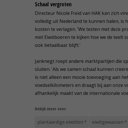
Schaal vergroten
Directeur Nicole Freid van HAK kan zich vi
volledig uit Nederland te kunnen halen, is 
kosten te verlagen. 'We testen met deze p
met Eiwitboeren te kijken hoe we de teelt
ook betaalbaar blijft.'
Janknegt roept andere marktpartijen die s
sluiten. 'Als we samen schaal kunnen creër
is niet alleen een mooie toevoeging aan h
voedselkilometers en draagt bij aan onze 
afhankelijk maakt van de internationale voe
Bekijk meer over:
plantaardige eiwitten
eiwitgewassen