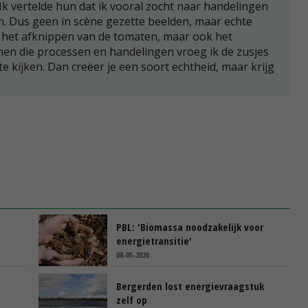
Ik vertelde hun dat ik vooral zocht naar handelingen
en. Dus geen in scène gezette beelden, maar echte
ld het afknippen van de tomaten, maar ook het
nen die processen en handelingen vroeg ik de zusjes
e kijken. Dan creëer je een soort echtheid, maar krijg
PBL: 'Biomassa noodzakelijk voor
energietransitie'
08-05-2020
Bergerden lost energievraagstuk
zelf op