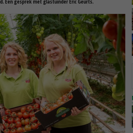
nd. Een gesprek met glastuinder Eric Geurts.