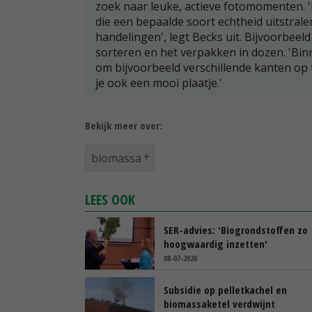
zoek naar leuke, actieve fotomomenten. '
die een bepaalde soort echtheid uitstral
handelingen', legt Becks uit. Bijvoorbee
sorteren en het verpakken in dozen. 'Bin
om bijvoorbeeld verschillende kanten op t
je ook een mooi plaatje.'
Bekijk meer over:
biomassa
LEES OOK
SER-advies: 'Biogrondstoffen zo
hoogwaardig inzetten'
08-07-2020
Subsidie op pelletkachel en
biomassaketel verdwijnt