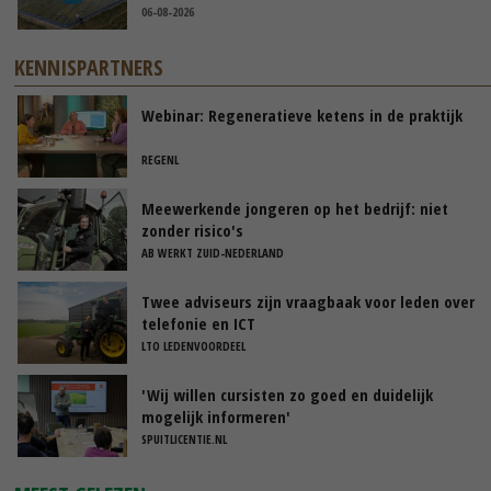
06-08-2026
KENNISPARTNERS
Webinar: Regeneratieve ketens in de praktijk
REGENL
Meewerkende jongeren op het bedrijf: niet
zonder risico's
AB WERKT ZUID-NEDERLAND
Twee adviseurs zijn vraagbaak voor leden over
telefonie en ICT
LTO LEDENVOORDEEL
'Wij willen cursisten zo goed en duidelijk
mogelijk informeren'
SPUITLICENTIE.NL