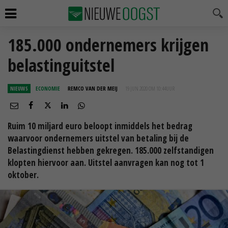
185.000 ondernemers krijgen
belastinguitstel
NIEUWS
ECONOMIE
REMCO VAN DER MEIJ
19 JUN 2020 OM 10:44
UUR
Ruim 10 miljard euro beloopt inmiddels het bedrag
waarvoor ondernemers uitstel van betaling bij de
Belastingdienst hebben gekregen. 185.000 zelfstandigen
klopten hiervoor aan. Uitstel aanvragen kan nog tot 1
oktober.