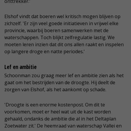
onttrekker.'
Elshof vindt dat boeren wel kritisch mogen blijven op
zichzelf. 'Er zijn veel goede initiatieven in vrijwel elke
provincie, waarbij boeren samenwerken met de
waterschappen. Toch blijkt zelfregulatie lastig. We
moeten leren inzien dat dit ons allen raakt en inspelen
op langere droge en natte periodes.'
Lef en ambitie
Schoonman zou graag meer lef en ambitie zien als het
gaat om het bestrijden van de droogte. Hij deelt de
zorgen van Elshof, als het aankomt op schade.
'Droogte is een enorme kostenpost. Om dit te
voorkomen, moet er heel wat uit de kast worden
gehaald, ondanks de ambitie die al in het Deltaplan
Zoetwater zit.' De heemraad van waterschap Vallei en