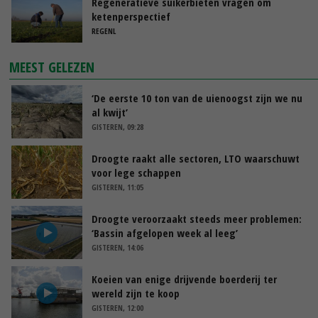
Regeneratieve suikerbieten vragen om
ketenperspectief
REGENL
MEEST GELEZEN
‘De eerste 10 ton van de uienoogst zijn we nu
al kwijt’
GISTEREN, 09:28
Droogte raakt alle sectoren, LTO waarschuwt
voor lege schappen
GISTEREN, 11:05
Droogte veroorzaakt steeds meer problemen:
‘Bassin afgelopen week al leeg’
GISTEREN, 14:06
Koeien van enige drijvende boerderij ter
wereld zijn te koop
GISTEREN, 12:00