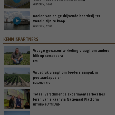
GISTEREN, 14:06
Koeien van enige drijvende boerderij ter
wereld zijn te koop
GISTEREN, 12:00
KENNISPARTNERS
Vroege gewasontwikkeling vraagt om andere
blik op cercospora
BASF
Virusdruk vraagt om bredere aanpak in
pootaardappelen
HOLLAND FYTO
Totaal verschillende experimenteerlocaties
leren van elkaar via Nationaal Platform
NETWERK PLATTELAND