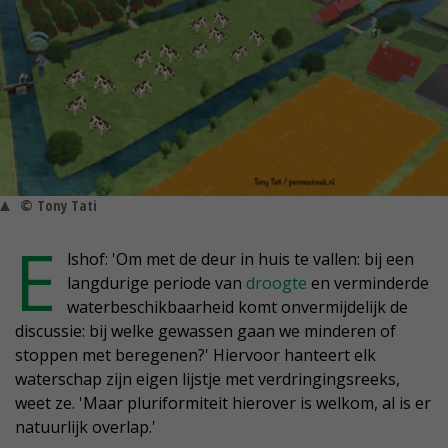
© Tony Tati
E
lshof: 'Om met de deur in huis te vallen: bij een
langdurige periode van
droogte
en verminderde
waterbeschikbaarheid komt onvermijdelijk de
discussie: bij welke gewassen gaan we minderen of
stoppen met beregenen?' Hiervoor hanteert elk
waterschap zijn eigen lijstje met verdringingsreeks,
weet ze. 'Maar pluriformiteit hierover is welkom, al is er
natuurlijk overlap.'