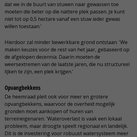
dat we in de buurt van stuwen naar gewassen toe
moeten die beter op die nattere plek passen. Je kunt
niet tot op 0,5 hectare vanaf een stuw ieder gewas
willen toestaan.'
Hierdoor zal minder bewerkbare grond ontstaan. 'We
maken keuzes voor de rest van het jaar, gebaseerd op
de afgelopen decennia. Daarin moeten de
weersextremen van de laatste jaren, die nu structureel
lijken te zijn, een plek krijgen.'
Opvangbekkens
De heemraad pleit ook voor meer en grotere
opvangbekkens, waarvoor de overheid mogelijk
gronden moet aankopen of huren van
terreineigenaren. 'Wateroverlast is vaak een lokaal
probleem, maar droogte speelt regionaal en landelijk.
Dit is de investering voor robuust watersysteem meer