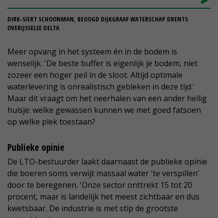
DIRK-SIERT SCHOONMAN, BEOOGD DIJKGRAAF WATERSCHAP DRENTS
OVERIJSSELSE DELTA
Meer opvang in het systeem én in de bodem is
wenselijk. 'De beste buffer is eigenlijk je bodem, niet
zozeer een hoger peil in de sloot. Altijd optimale
waterlevering is onrealistisch gebleken in deze tijd.'
Maar dit vraagt om het neerhalen van een ander heilig
huisje: welke gewassen kunnen we met goed fatsoen
op welke plek toestaan?
Publieke opinie
De LTO-bestuurder laakt daarnaast de publieke opinie
die boeren soms verwijt massaal water 'te verspillen'
door te beregenen. 'Onze sector onttrekt 15 tot 20
procent, maar is landelijk het meest zichtbaar en dus
kwetsbaar. De industrie is met stip de grootste