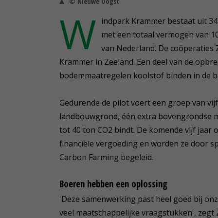
© Nieuwe Oogst
W
indpark Krammer bestaat uit 34
met een totaal vermogen van 10
van Nederland. De coöperaties 
Krammer in Zeeland. Een deel van de opbr
bodemmaatregelen koolstof binden in de 
Gedurende de pilot voert een groep van vijf
landbouwgrond, één extra bovengrondse maat
tot 40 ton CO2 bindt. De komende vijf jaar
financiële vergoeding en worden ze door sp
Carbon Farming begeleid.
Boeren hebben een oplossing
'Deze samenwerking past heel goed bij on
veel maatschappelijke vraagstukken', zegt