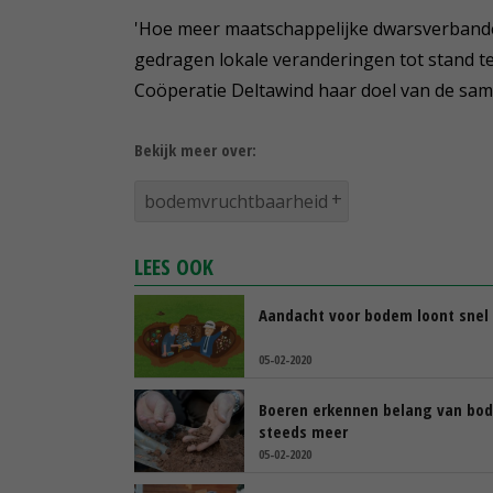
'Hoe meer maatschappelijke dwarsverbande
gedragen lokale veranderingen tot stand t
Coöperatie Deltawind haar doel van de sa
Bekijk meer over:
bodemvruchtbaarheid
LEES OOK
Aandacht voor bodem loont snel
05-02-2020
Boeren erkennen belang van bo
steeds meer
05-02-2020