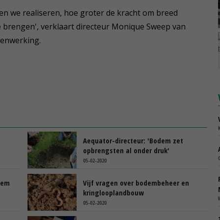
n we realiseren, hoe groter de kracht om breed
e brengen', verklaart directeur Monique Sweep van
menwerking.
Aequator-directeur: 'Bodem zet
opbrengsten al onder druk'
05-02-2020
dem
Vijf vragen over bodembeheer en
kringlooplandbouw
05-02-2020