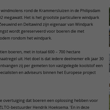
 windmolens rond de Krammersluizen in de Philipsdam
2 megawatt. Het is het grootste particuliere windpark
Zeeuwind en Deltawind zijn eigenaar van Windpark
engst wordt gereserveerd voor boeren die met
bodem rondom het windpark.
tien boeren, met in totaal 600 – 700 hectare
regel uit. Het doel is dat iedere deelnemer elk jaar 30
 ontvangen zij per gemeten ton vastgelegde koolstof een
ecialisten en adviseurs binnen het Europese project
ze overtuiging dat boeren een oplossing hebben voor
 ZLTO-bestuurder Hendrik Hoeksema. 'En in deze