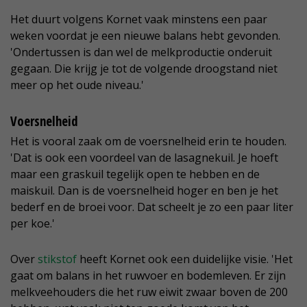
Het duurt volgens Kornet vaak minstens een paar
weken voordat je een nieuwe balans hebt gevonden.
'Ondertussen is dan wel de melkproductie onderuit
gegaan. Die krijg je tot de volgende droogstand niet
meer op het oude niveau.'
Voersnelheid
Het is vooral zaak om de voersnelheid erin te houden.
'Dat is ook een voordeel van de lasagnekuil. Je hoeft
maar een graskuil tegelijk open te hebben en de
maiskuil. Dan is de voersnelheid hoger en ben je het
bederf en de broei voor. Dat scheelt je zo een paar liter
per koe.'
Over
stikstof
heeft Kornet ook een duidelijke visie. 'Het
gaat om balans in het ruwvoer en bodemleven. Er zijn
melkveehouders die het ruw eiwit zwaar boven de 200