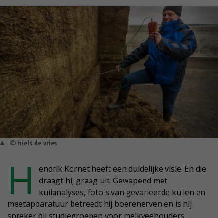
© niels de vries
H
endrik Kornet heeft een duidelijke visie. En die
draagt hij graag uit. Gewapend met
kuilanalyses, foto's van gevarieerde kuilen en
meetapparatuur betreedt hij boerenerven en is hij
spreker bij studiegroepen voor melkveehouders.