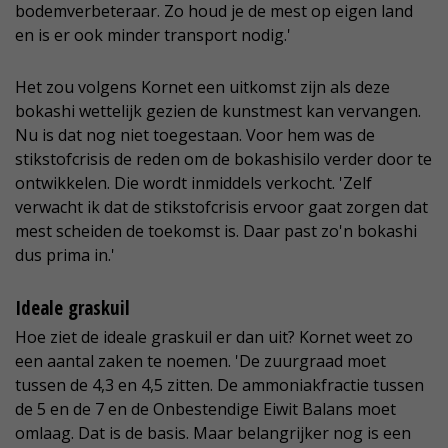
bodemverbeteraar. Zo houd je de mest op eigen land
en is er ook minder transport nodig.'
Het zou volgens Kornet een uitkomst zijn als deze
bokashi wettelijk gezien de kunstmest kan vervangen.
Nu is dat nog niet toegestaan. Voor hem was de
stikstofcrisis de reden om de bokashisilo verder door te
ontwikkelen. Die wordt inmiddels verkocht. 'Zelf
verwacht ik dat de stikstofcrisis ervoor gaat zorgen dat
mest scheiden de toekomst is. Daar past zo'n bokashi
dus prima in.'
Ideale graskuil
Hoe ziet de ideale graskuil er dan uit? Kornet weet zo
een aantal zaken te noemen. 'De zuurgraad moet
tussen de 4,3 en 4,5 zitten. De ammoniakfractie tussen
de 5 en de 7 en de Onbestendige Eiwit Balans moet
omlaag. Dat is de basis. Maar belangrijker nog is een