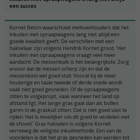
een succes
Kornet Beton waarschuwt melkveehouders dat het
inkuilen met opraapwagens lang niet altijd een
goede kwaliteit geeft. De verschillen met een
hakselaar zijn volgens Hendrik Kornet groot. 'Het
inkuilen met opraapwagens vraagt veel meer
aandacht. De messenbalk is het belangrijkste. Zorg
ervoor dat de messen scherp zijn en dat de
messenkooi wel goed sluit. Vooral bij de meer
houterige en taaie tweede of derde snede wordt
vaak niet goed gesneden. Of de opraapwagens
zitten te volgepropt, vaak wanneer het land op
afstand ligt. Het lange gras gaat dan als bollen
garen in de graskuil zitten. Dat is niet goed vast te
rijden. Het is moeilijker om dit goed te verdelen met
de shovel.' Gras hakselen is volgens Kornet
verreweg de veiligste inkuilmethode. Een van de
voordelen is dat het gras gesneden kan worden tot