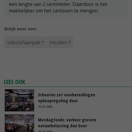
een lengte van 2 centimeter. Daardoor is het
makkelijker om het rantsoen te mengen.
Bekijk meer over:
stikstofaanpak
inkuilen
LEES OOK
Schouten zet voorbereidingen
opkoopregeling door
21-02-2020
Mesdagfonds: verkeer grotere
natuurbelasting dan boer
20-02-2020