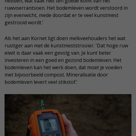
hebben, wat vaak niet ten goede komt van het
ruwvoerrantsoen. Het bodemleven wordt verstoord in
zijn evenwicht, mede doordat er te veel kunstmest
gestrooid wordt.'
Als het aan Kornet ligt doen melkveehouders het wat
rustiger aan met de kunstmeststrooier. 'Dat hoge ruw
eiwit is daar vaak een gevolg van. Je kunt beter
investeren in een goed en gezond bodemleven. Het
bodemleven kan het werk doen, dat moet je voeden
met bijvoorbeeld compost. Mineralisatie door
bodemleven levert veel stikstof.'