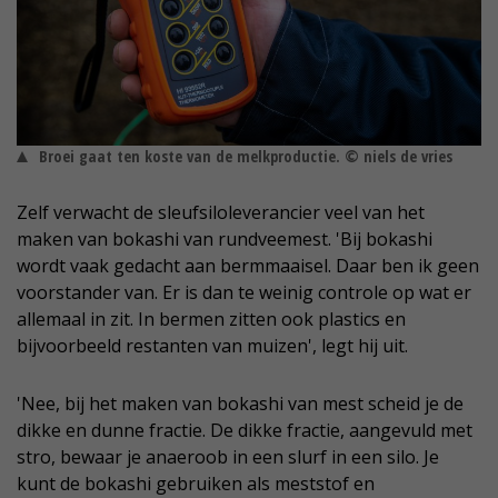
Broei gaat ten koste van de melkproductie. © niels de vries
Zelf verwacht de sleufsiloleverancier veel van het
maken van bokashi van rundveemest. 'Bij bokashi
wordt vaak gedacht aan bermmaaisel. Daar ben ik geen
voorstander van. Er is dan te weinig controle op wat er
allemaal in zit. In bermen zitten ook plastics en
bijvoorbeeld restanten van muizen', legt hij uit.
'Nee, bij het maken van bokashi van mest scheid je de
dikke en dunne fractie. De dikke fractie, aangevuld met
stro, bewaar je anaeroob in een slurf in een silo. Je
kunt de bokashi gebruiken als meststof en