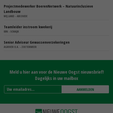
Projectmedewerker BoerenNetwerk – Natuurinclusieve
Landbouw
WIJ.LAND - ABCOUDE
Teamleider instroom kwekerij
IBN - SCHAIJK
Senior Adviseur Gewassenverzekeringen
AGRIVER U.A. - ZOETERMEER
Meld u hier aan voor de Nieuwe Oogst nieuwsbrief!
Dagelijks in uw mailbox
AANMELDEN