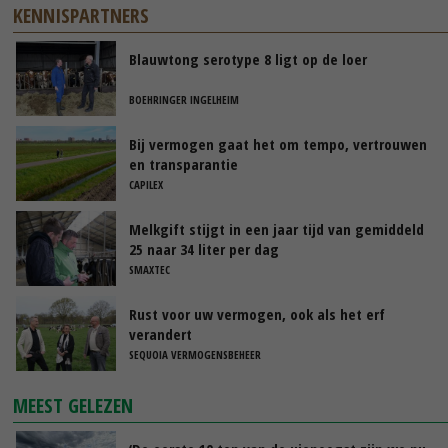
KENNISPARTNERS
Blauwtong serotype 8 ligt op de loer
BOEHRINGER INGELHEIM
Bij vermogen gaat het om tempo, vertrouwen
en transparantie
CAPILEX
Melkgift stijgt in een jaar tijd van gemiddeld
25 naar 34 liter per dag
SMAXTEC
Rust voor uw vermogen, ook als het erf
verandert
SEQUOIA VERMOGENSBEHEER
MEEST GELEZEN