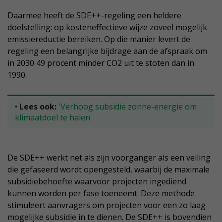
Daarmee heeft de SDE++-regeling een heldere
doelstelling: op kosteneffectieve wijze zoveel mogelijk
emissiereductie bereiken. Op die manier levert de
regeling een belangrijke bijdrage aan de afspraak om
in 2030 49 procent minder CO2 uit te stoten dan in
1990.
•
Lees ook:
'Verhoog subsidie zonne-energie om
klimaatdoel te halen'
De SDE++ werkt net als zijn voorganger als een veiling
die gefaseerd wordt opengesteld, waarbij de maximale
subsidiebehoefte waarvoor projecten ingediend
kunnen worden per fase toeneemt. Deze methode
stimuleert aanvragers om projecten voor een zo laag
mogelijke subsidie in te dienen. De SDE++ is bovendien