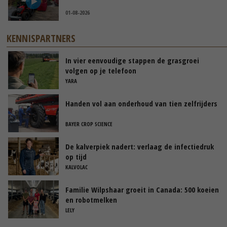
01-08-2026
KENNISPARTNERS
In vier eenvoudige stappen de grasgroei
volgen op je telefoon
YARA
Handen vol aan onderhoud van tien zelfrijders
BAYER CROP SCIENCE
De kalverpiek nadert: verlaag de infectiedruk
op tijd
KALVOLAC
Familie Wilpshaar groeit in Canada: 500 koeien
en robotmelken
LELY