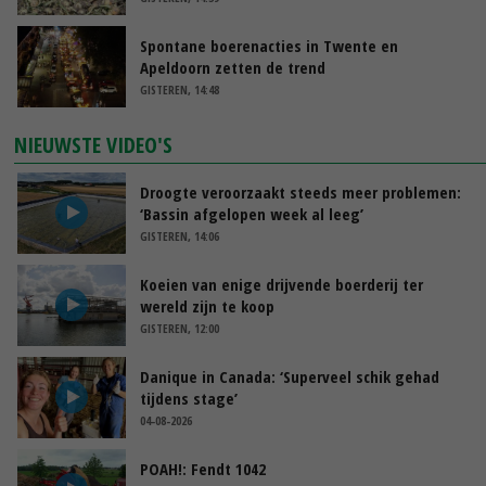
Spontane boerenacties in Twente en
Apeldoorn zetten de trend
GISTEREN, 14:48
NIEUWSTE VIDEO'S
Droogte veroorzaakt steeds meer problemen:
‘Bassin afgelopen week al leeg’
GISTEREN, 14:06
Koeien van enige drijvende boerderij ter
wereld zijn te koop
GISTEREN, 12:00
Danique in Canada: ‘Superveel schik gehad
tijdens stage’
04-08-2026
POAH!: Fendt 1042