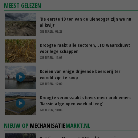
MEEST GELEZEN
‘De eerste 10 ton van de uienoogst zijn we nu
al kwijt’
GISTEREN, 09:28
Droogte raakt alle sectoren, LTO waarschuwt
voor lege schappen
GISTEREN, 11:05
Koeien van enige drijvende boerderij ter
wereld zijn te koop
GISTEREN, 12:00
Droogte veroorzaakt steeds meer problemen:
‘Bassin afgelopen week al leeg’
GISTEREN, 14:06
NIEUW OP
MECHANISATIE
MARKT.NL