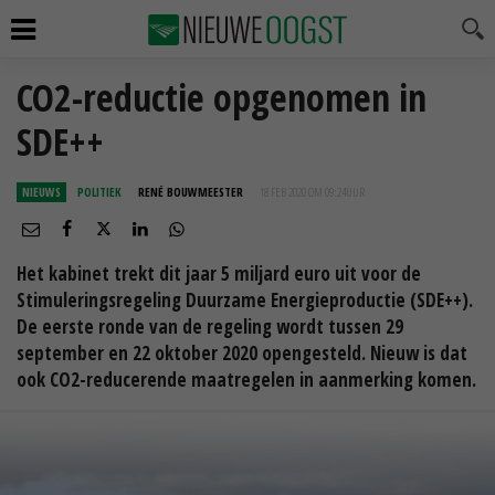
CO2-reductie opgenomen in
SDE++
NIEUWS
POLITIEK
RENÉ BOUWMEESTER
18 FEB 2020 OM 09:24
UUR
Het kabinet trekt dit jaar 5 miljard euro uit voor de
Stimuleringsregeling Duurzame Energieproductie (SDE++).
De eerste ronde van de regeling wordt tussen 29
september en 22 oktober 2020 opengesteld. Nieuw is dat
ook CO2-reducerende maatregelen in aanmerking komen.