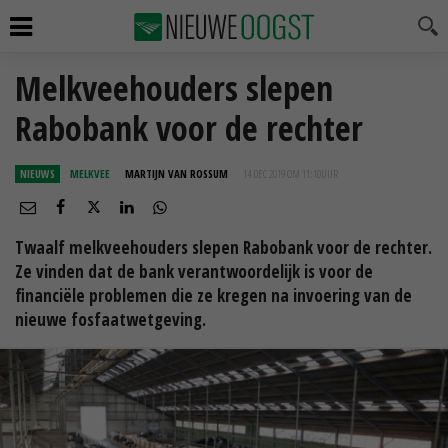
Melkveehouders slepen
Rabobank voor de rechter
NIEUWS
MELKVEE
MARTIJN VAN ROSSUM
14 DEC 2019 OM 11:10
UUR
Twaalf melkveehouders slepen Rabobank voor de rechter.
Ze vinden dat de bank verantwoordelijk is voor de
financiële problemen die ze kregen na invoering van de
nieuwe fosfaatwetgeving.