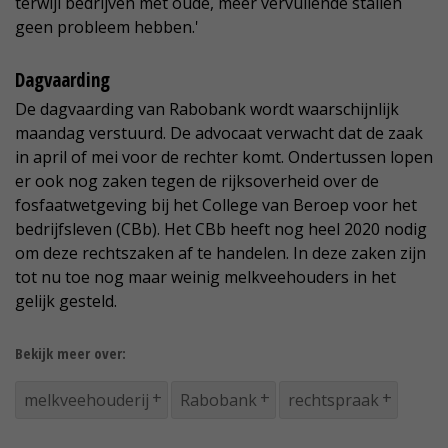
terwijl bedrijven met oude, meer vervuilende stallen
geen probleem hebben.'
Dagvaarding
De dagvaarding van Rabobank wordt waarschijnlijk
maandag verstuurd. De advocaat verwacht dat de zaak
in april of mei voor de rechter komt. Ondertussen lopen
er ook nog zaken tegen de rijksoverheid over de
fosfaatwetgeving bij het College van Beroep voor het
bedrijfsleven (CBb). Het CBb heeft nog heel 2020 nodig
om deze rechtszaken af te handelen. In deze zaken zijn
tot nu toe nog maar weinig melkveehouders in het
gelijk gesteld.
Bekijk meer over:
melkveehouderij
Rabobank
rechtspraak