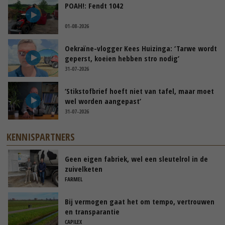
POAH!: Fendt 1042
01-08-2026
Oekraïne-vlogger Kees Huizinga: ‘Tarwe wordt
geperst, koeien hebben stro nodig’
31-07-2026
‘Stikstofbrief hoeft niet van tafel, maar moet
wel worden aangepast’
31-07-2026
KENNISPARTNERS
Geen eigen fabriek, wel een sleutelrol in de
zuivelketen
FARMEL
Bij vermogen gaat het om tempo, vertrouwen
en transparantie
CAPILEX