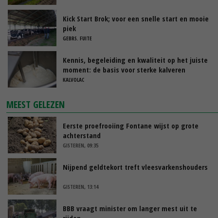
Kick Start Brok; voor een snelle start en mooie
piek
GEBRS. FUITE
Kennis, begeleiding en kwaliteit op het juiste
moment: de basis voor sterke kalveren
KALVOLAC
MEEST GELEZEN
Eerste proefrooiing Fontane wijst op grote
achterstand
GISTEREN, 09:35
Nijpend geldtekort treft vleesvarkenshouders
GISTEREN, 13:14
BBB vraagt minister om langer mest uit te
rijden